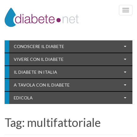
Toggle 
CONOSCERE IL DIABETE
VIVERE CON IL DIABETE
IL DIABETE IN ITALIA
A TAVOLA CON IL DIABETE
EDICOLA
Tag:
multifattoriale