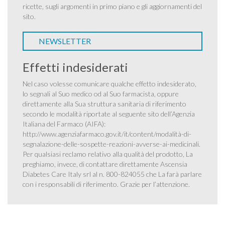
ricette, sugli argomenti in primo piano e gli aggiornamenti del
sito.
NEWSLETTER
Effetti indesiderati
Nel caso volesse comunicare qualche effetto indesiderato,
lo segnali al Suo medico od al Suo farmacista, oppure
direttamente alla Sua struttura sanitaria di riferimento
secondo le modalità riportate al seguente sito dell’Agenzia
Italiana del Farmaco (AIFA):
http://www.agenziafarmaco.gov.it/it/content/modalità-di-
segnalazione-delle-sospette-reazioni-avverse-ai-medicinali
.
Per qualsiasi reclamo relativo alla qualità del prodotto, La
preghiamo, invece, di contattare direttamente Ascensia
Diabetes Care Italy srl al n. 800-824055 che La farà parlare
con i responsabili di riferimento. Grazie per l’attenzione.