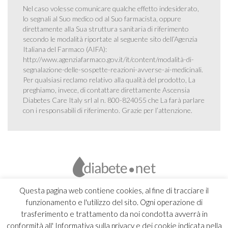
Nel caso volesse comunicare qualche effetto indesiderato,
lo segnali al Suo medico od al Suo farmacista, oppure
direttamente alla Sua struttura sanitaria di riferimento
secondo le modalità riportate al seguente sito dell’Agenzia
Italiana del Farmaco (AIFA):
http://www.agenziafarmaco.gov.it/it/content/modalità-di-
segnalazione-delle-sospette-reazioni-avverse-ai-medicinali
.
Per qualsiasi reclamo relativo alla qualità del prodotto, La
preghiamo, invece, di contattare direttamente Ascensia
Diabetes Care Italy srl al n. 800-824055 che La farà parlare
con i responsabili di riferimento. Grazie per l’attenzione.
Questa pagina web contiene cookies, al fine di tracciare il
funzionamento e l'utilizzo del sito. Ogni operazione di
trasferimento e trattamento da noi condotta avverrà in
conformità all' Informativa sulla privacy e dei cookie indicata nella