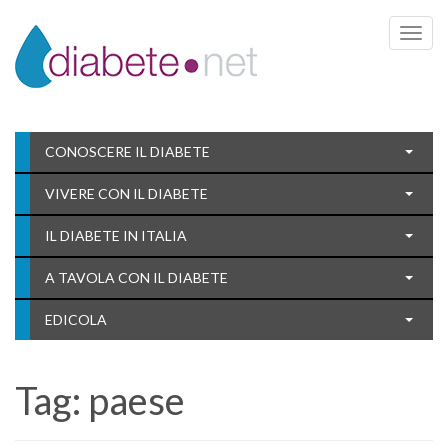
Toggle 
CONOSCERE IL DIABETE
VIVERE CON IL DIABETE
IL DIABETE IN ITALIA
A TAVOLA CON IL DIABETE
EDICOLA
Tag:
paese