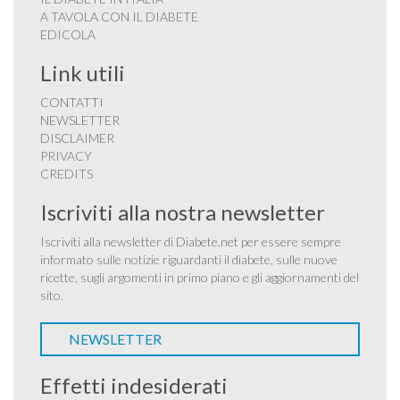
A TAVOLA CON IL DIABETE
EDICOLA
Link utili
CONTATTI
NEWSLETTER
DISCLAIMER
PRIVACY
CREDITS
Iscriviti alla nostra newsletter
Iscriviti alla newsletter di Diabete.net per essere sempre
informato sulle notizie riguardanti il diabete, sulle nuove
ricette, sugli argomenti in primo piano e gli aggiornamenti del
sito.
NEWSLETTER
Effetti indesiderati