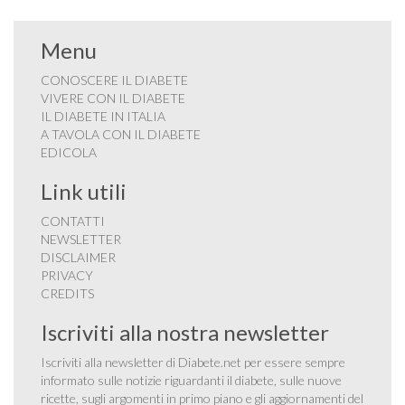
Menu
CONOSCERE IL DIABETE
VIVERE CON IL DIABETE
IL DIABETE IN ITALIA
A TAVOLA CON IL DIABETE
EDICOLA
Link utili
CONTATTI
NEWSLETTER
DISCLAIMER
PRIVACY
CREDITS
Iscriviti alla nostra newsletter
Iscriviti alla newsletter di Diabete.net per essere sempre
informato sulle notizie riguardanti il diabete, sulle nuove
ricette, sugli argomenti in primo piano e gli aggiornamenti del