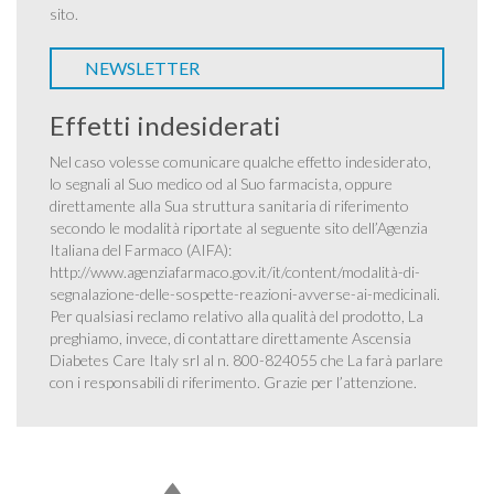
sito.
NEWSLETTER
Effetti indesiderati
Nel caso volesse comunicare qualche effetto indesiderato,
lo segnali al Suo medico od al Suo farmacista, oppure
direttamente alla Sua struttura sanitaria di riferimento
secondo le modalità riportate al seguente sito dell’Agenzia
Italiana del Farmaco (AIFA):
http://www.agenziafarmaco.gov.it/it/content/modalità-di-
segnalazione-delle-sospette-reazioni-avverse-ai-medicinali
.
Per qualsiasi reclamo relativo alla qualità del prodotto, La
preghiamo, invece, di contattare direttamente Ascensia
Diabetes Care Italy srl al n. 800-824055 che La farà parlare
con i responsabili di riferimento. Grazie per l’attenzione.