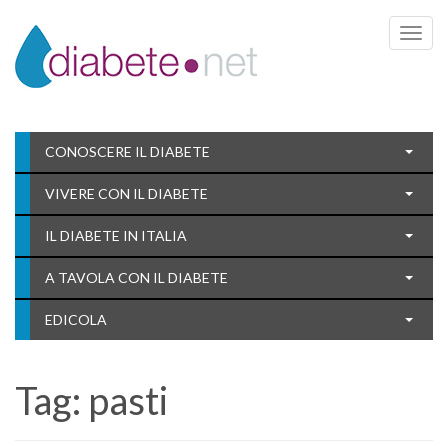
Toggle 
CONOSCERE IL DIABETE
VIVERE CON IL DIABETE
IL DIABETE IN ITALIA
A TAVOLA CON IL DIABETE
EDICOLA
Tag:
pasti