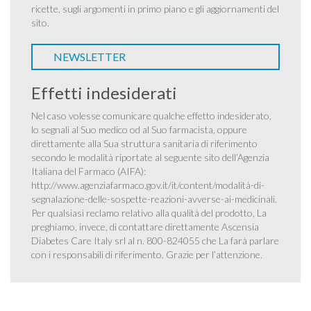
ricette, sugli argomenti in primo piano e gli aggiornamenti del
sito.
NEWSLETTER
Effetti indesiderati
Nel caso volesse comunicare qualche effetto indesiderato,
lo segnali al Suo medico od al Suo farmacista, oppure
direttamente alla Sua struttura sanitaria di riferimento
secondo le modalità riportate al seguente sito dell’Agenzia
Italiana del Farmaco (AIFA):
http://www.agenziafarmaco.gov.it/it/content/modalità-di-
segnalazione-delle-sospette-reazioni-avverse-ai-medicinali
.
Per qualsiasi reclamo relativo alla qualità del prodotto, La
preghiamo, invece, di contattare direttamente Ascensia
Diabetes Care Italy srl al n. 800-824055 che La farà parlare
con i responsabili di riferimento. Grazie per l’attenzione.