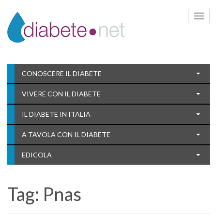
Toggle 
CONOSCERE IL DIABETE
VIVERE CON IL DIABETE
IL DIABETE IN ITALIA
A TAVOLA CON IL DIABETE
EDICOLA
Tag:
Pnas