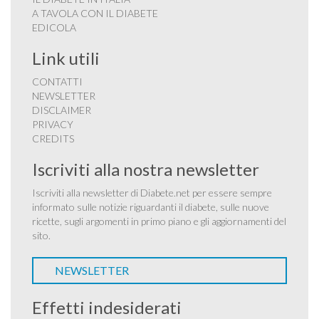
A TAVOLA CON IL DIABETE
EDICOLA
Link utili
CONTATTI
NEWSLETTER
DISCLAIMER
PRIVACY
CREDITS
Iscriviti alla nostra newsletter
Iscriviti alla newsletter di Diabete.net per essere sempre
informato sulle notizie riguardanti il diabete, sulle nuove
ricette, sugli argomenti in primo piano e gli aggiornamenti del
sito.
NEWSLETTER
Effetti indesiderati