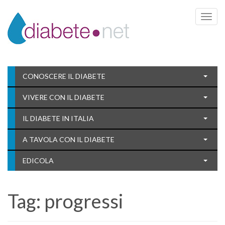
Toggle 
CONOSCERE IL DIABETE
VIVERE CON IL DIABETE
IL DIABETE IN ITALIA
A TAVOLA CON IL DIABETE
EDICOLA
Tag:
progressi