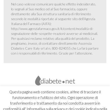
Nel caso volesse comunicare qualche effetto indesiderato,
lo segnali al Suo medico od al Suo farmacista, oppure
direttamente alla Sua struttura sanitaria di riferimento
secondo le modalità riportate al seguente sito dell’Agenzia
Italiana del Farmaco (AIFA):
http://www.agenziafarmaco.gov.it/it/content/modalità-di-
segnalazione-delle-sospette-reazioni-avverse-ai-medicinali
.
Per qualsiasi reclamo relativo alla qualità del prodotto, La
preghiamo, invece, di contattare direttamente Ascensia
Diabetes Care Italy srl al n. 800-824055 che La farà parlare
con i responsabili di riferimento. Grazie per l’attenzione.
Questa pagina web contiene cookies, al fine di tracciare il
funzionamento e l'utilizzo del sito. Ogni operazione di
trasferimento e trattamento da noi condotta avverrà in
conformità all' Informativa sulla privacy e dei cookie indicata nella