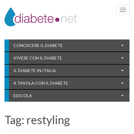
Toggle 
CONOSCERE IL DIABETE
VIVERE CON IL DIABETE
IL DIABETE IN ITALIA
A TAVOLA CON IL DIABETE
EDICOLA
Tag:
restyling