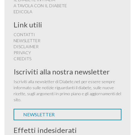
A TAVOLA CON IL DIABETE
EDICOLA
Link utili
CONTATTI
NEWSLETTER
DISCLAIMER
PRIVACY
CREDITS
Iscriviti alla nostra newsletter
Iscriviti alla newsletter di Diabete.net per essere sempre
informato sulle notizie riguardanti il diabete, sulle nuove
ricette, sugli argomenti in primo piano e gli aggiornamenti del
sito.
NEWSLETTER
Effetti indesiderati