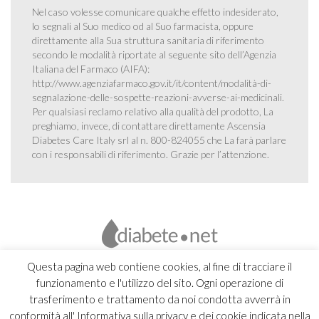
Nel caso volesse comunicare qualche effetto indesiderato,
lo segnali al Suo medico od al Suo farmacista, oppure
direttamente alla Sua struttura sanitaria di riferimento
secondo le modalità riportate al seguente sito dell’Agenzia
Italiana del Farmaco (AIFA):
http://www.agenziafarmaco.gov.it/it/content/modalità-di-
segnalazione-delle-sospette-reazioni-avverse-ai-medicinali
.
Per qualsiasi reclamo relativo alla qualità del prodotto, La
preghiamo, invece, di contattare direttamente Ascensia
Diabetes Care Italy srl al n. 800-824055 che La farà parlare
con i responsabili di riferimento. Grazie per l’attenzione.
Questa pagina web contiene cookies, al fine di tracciare il
funzionamento e l'utilizzo del sito. Ogni operazione di
trasferimento e trattamento da noi condotta avverrà in
conformità all' Informativa sulla privacy e dei cookie indicata nella