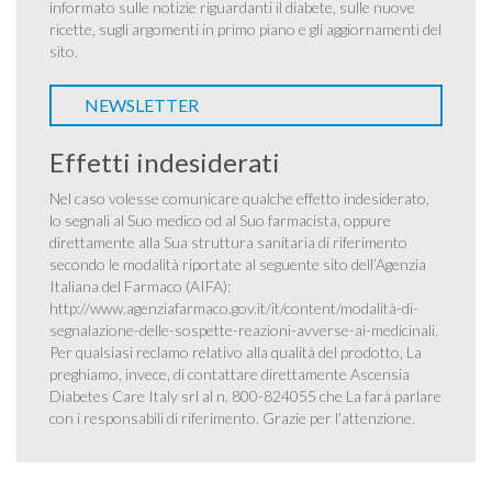
informato sulle notizie riguardanti il diabete, sulle nuove
ricette, sugli argomenti in primo piano e gli aggiornamenti del
sito.
NEWSLETTER
Effetti indesiderati
Nel caso volesse comunicare qualche effetto indesiderato,
lo segnali al Suo medico od al Suo farmacista, oppure
direttamente alla Sua struttura sanitaria di riferimento
secondo le modalità riportate al seguente sito dell’Agenzia
Italiana del Farmaco (AIFA):
http://www.agenziafarmaco.gov.it/it/content/modalità-di-
segnalazione-delle-sospette-reazioni-avverse-ai-medicinali
.
Per qualsiasi reclamo relativo alla qualità del prodotto, La
preghiamo, invece, di contattare direttamente Ascensia
Diabetes Care Italy srl al n. 800-824055 che La farà parlare
con i responsabili di riferimento. Grazie per l’attenzione.