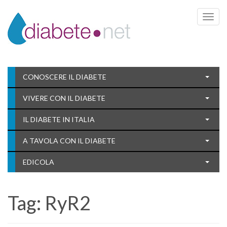
Toggle 
CONOSCERE IL DIABETE
VIVERE CON IL DIABETE
IL DIABETE IN ITALIA
A TAVOLA CON IL DIABETE
EDICOLA
Tag:
RyR2