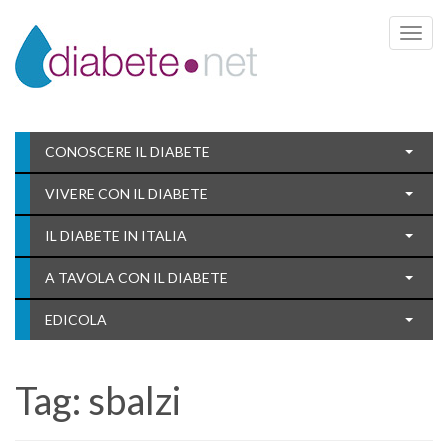
Toggle 
CONOSCERE IL DIABETE
VIVERE CON IL DIABETE
IL DIABETE IN ITALIA
A TAVOLA CON IL DIABETE
EDICOLA
Tag:
sbalzi