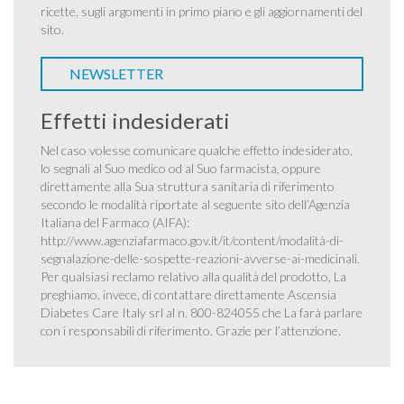
ricette, sugli argomenti in primo piano e gli aggiornamenti del
sito.
NEWSLETTER
Effetti indesiderati
Nel caso volesse comunicare qualche effetto indesiderato,
lo segnali al Suo medico od al Suo farmacista, oppure
direttamente alla Sua struttura sanitaria di riferimento
secondo le modalità riportate al seguente sito dell’Agenzia
Italiana del Farmaco (AIFA):
http://www.agenziafarmaco.gov.it/it/content/modalità-di-
segnalazione-delle-sospette-reazioni-avverse-ai-medicinali
.
Per qualsiasi reclamo relativo alla qualità del prodotto, La
preghiamo, invece, di contattare direttamente Ascensia
Diabetes Care Italy srl al n. 800-824055 che La farà parlare
con i responsabili di riferimento. Grazie per l’attenzione.