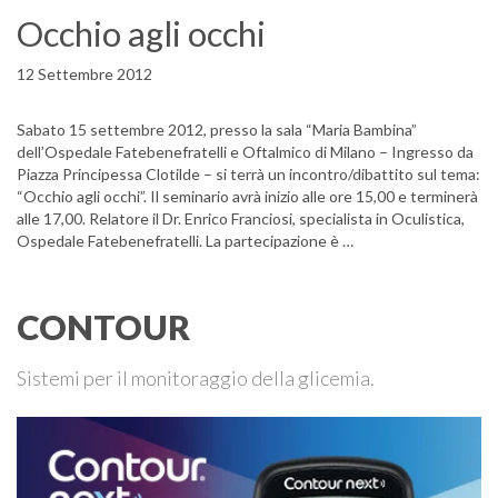
Occhio agli occhi
12 Settembre 2012
Sabato 15 settembre 2012, presso la sala “Maria Bambina”
dell’Ospedale Fatebenefratelli e Oftalmico di Milano – Ingresso da
Piazza Principessa Clotilde – si terrà un incontro/dibattito sul tema:
“Occhio agli occhi”. Il seminario avrà inizio alle ore 15,00 e terminerà
alle 17,00. Relatore il Dr. Enrico Franciosi, specialista in Oculistica,
Ospedale Fatebenefratelli. La partecipazione è …
CONTOUR
Sistemi per il monitoraggio della glicemia.