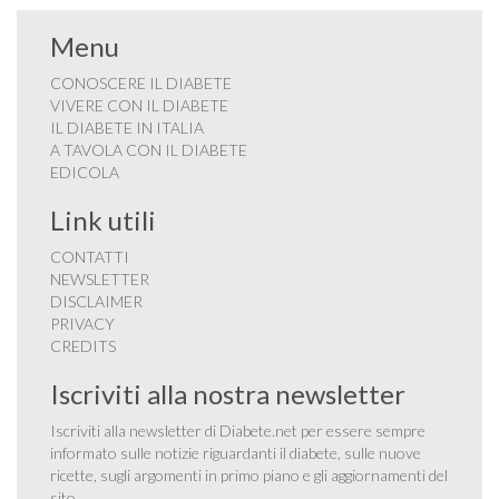
Menu
CONOSCERE IL DIABETE
VIVERE CON IL DIABETE
IL DIABETE IN ITALIA
A TAVOLA CON IL DIABETE
EDICOLA
Link utili
CONTATTI
NEWSLETTER
DISCLAIMER
PRIVACY
CREDITS
Iscriviti alla nostra newsletter
Iscriviti alla newsletter di Diabete.net per essere sempre
informato sulle notizie riguardanti il diabete, sulle nuove
ricette, sugli argomenti in primo piano e gli aggiornamenti del
sito.