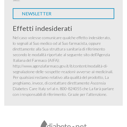
NEWSLETTER
Effetti indesiderati
Nel caso volesse comunicare qualche effetto indesiderato,
lo segnali al Suo medico od al Suo farmacista, oppure
direttamente alla Sua struttura sanitaria di riferimento
secondo le modalità riportate al seguente sito dell’Agenzia
Italiana del Farmaco (AIFA):
http://www.agenziafarmaco.gov.it/it/content/modalità-di-
segnalazione-delle-sospette-reazioni-avverse-ai-medicinali
.
Per qualsiasi reclamo relativo alla qualità del prodotto, La
preghiamo, invece, di contattare direttamente Ascensia
Diabetes Care Italy srl al n. 800-824055 che La farà parlare
con i responsabili di riferimento. Grazie per l’attenzione.