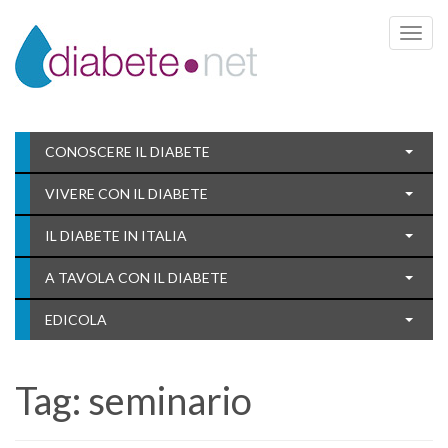
Toggle 
CONOSCERE IL DIABETE
VIVERE CON IL DIABETE
IL DIABETE IN ITALIA
A TAVOLA CON IL DIABETE
EDICOLA
Tag:
seminario