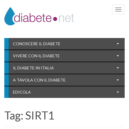
Toggle 
CONOSCERE IL DIABETE
VIVERE CON IL DIABETE
IL DIABETE IN ITALIA
A TAVOLA CON IL DIABETE
EDICOLA
Tag:
SIRT1