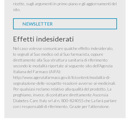
ricette, sugli argomenti in primo piano e gli aggiornamenti del
sito.
NEWSLETTER
Effetti indesiderati
Nel caso volesse comunicare qualche effetto indesiderato,
lo segnali al Suo medico od al Suo farmacista, oppure
direttamente alla Sua struttura sanitaria di riferimento
secondo le modalità riportate al seguente sito dell’Agenzia
Italiana del Farmaco (AIFA):
http://www.agenziafarmaco.gov.it/it/content/modalità-di-
segnalazione-delle-sospette-reazioni-avverse-ai-medicinali
.
Per qualsiasi reclamo relativo alla qualità del prodotto, La
preghiamo, invece, di contattare direttamente Ascensia
Diabetes Care Italy srl al n. 800-824055 che La farà parlare
con i responsabili di riferimento. Grazie per l’attenzione.