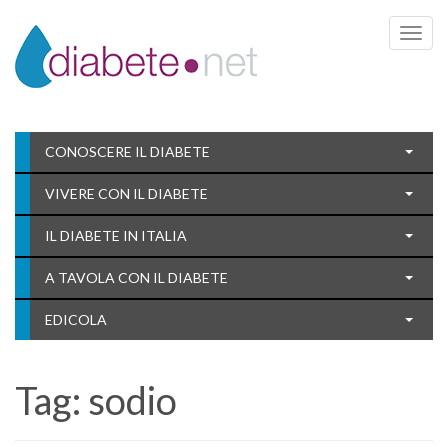
Toggle 
CONOSCERE IL DIABETE
VIVERE CON IL DIABETE
IL DIABETE IN ITALIA
A TAVOLA CON IL DIABETE
EDICOLA
Tag:
sodio