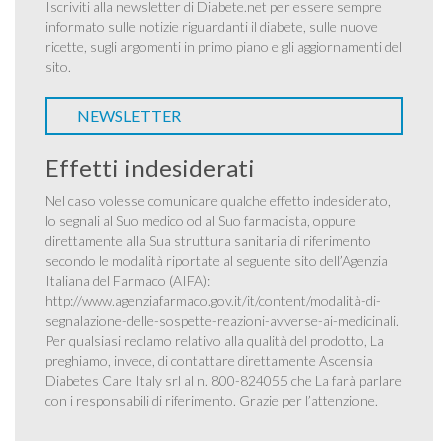
Iscriviti alla newsletter di Diabete.net per essere sempre
informato sulle notizie riguardanti il diabete, sulle nuove
ricette, sugli argomenti in primo piano e gli aggiornamenti del
sito.
NEWSLETTER
Effetti indesiderati
Nel caso volesse comunicare qualche effetto indesiderato,
lo segnali al Suo medico od al Suo farmacista, oppure
direttamente alla Sua struttura sanitaria di riferimento
secondo le modalità riportate al seguente sito dell’Agenzia
Italiana del Farmaco (AIFA):
http://www.agenziafarmaco.gov.it/it/content/modalità-di-
segnalazione-delle-sospette-reazioni-avverse-ai-medicinali
.
Per qualsiasi reclamo relativo alla qualità del prodotto, La
preghiamo, invece, di contattare direttamente Ascensia
Diabetes Care Italy srl al n. 800-824055 che La farà parlare
con i responsabili di riferimento. Grazie per l’attenzione.