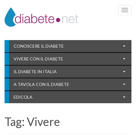
Toggle 
CONOSCERE IL DIABETE
VIVERE CON IL DIABETE
IL DIABETE IN ITALIA
A TAVOLA CON IL DIABETE
EDICOLA
Tag:
Vivere