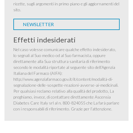
ricette, sugli argomenti in primo piano e gli aggiornamenti del
sito.
NEWSLETTER
Effetti indesiderati
Nel caso volesse comunicare qualche effetto indesiderato,
lo segnali al Suo medico od al Suo farmacista, oppure
direttamente alla Sua struttura sanitaria di riferimento
secondo le modalità riportate al seguente sito dell’Agenzia
Italiana del Farmaco (AIFA):
http://www.agenziafarmaco.gov.it/it/content/modalità-di-
segnalazione-delle-sospette-reazioni-avverse-ai-medicinali
.
Per qualsiasi reclamo relativo alla qualità del prodotto, La
preghiamo, invece, di contattare direttamente Ascensia
Diabetes Care Italy srl al n. 800-824055 che La farà parlare
con i responsabili di riferimento. Grazie per l’attenzione.