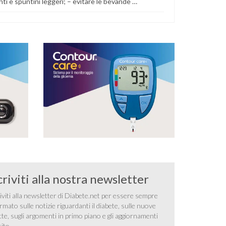
nti e spuntini leggeri; – evitare le bevande …
criviti alla nostra newsletter
iviti alla newsletter di Diabete.net per essere sempre
rmato sulle notizie riguardanti il diabete, sulle nuove
tte, sugli argomenti in primo piano e gli aggiornamenti
sito.