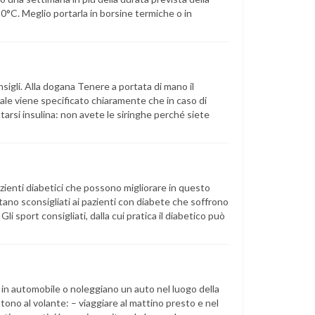
0°C. Meglio portarla in borsine termiche o in
nsigli. Alla dogana Tenere a portata di mano il
uale viene specificato chiaramente che in caso di
ttarsi insulina: non avete le siringhe perché siete
 pazienti diabetici che possono migliorare in questo
tano sconsigliati ai pazienti con diabete che soffrono
Gli sport consigliati, dalla cui pratica il diabetico può
 in automobile o noleggiano un auto nel luogo della
ono al volante: – viaggiare al mattino presto e nel