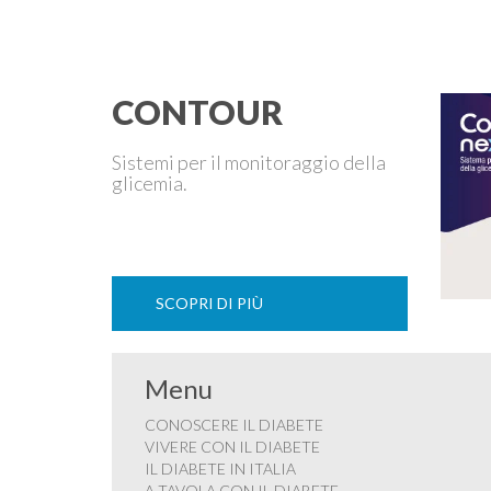
CONTOUR
Sistemi per il monitoraggio della
glicemia.
SCOPRI DI PIÙ
Menu
CONOSCERE IL DIABETE
VIVERE CON IL DIABETE
IL DIABETE IN ITALIA
A TAVOLA CON IL DIABETE