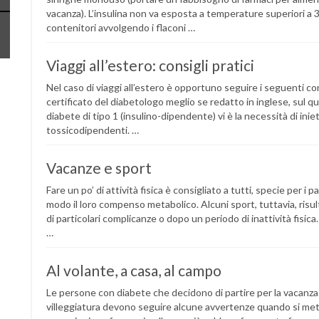
vacanza). L’insulina non va esposta a temperature superiori a 3
contenitori avvolgendo i flaconi …
Viaggi all’estero: consigli pratici
Nel caso di viaggi all’estero è opportuno seguire i seguenti co
certificato del diabetologo meglio se redatto in inglese, sul q
diabete di tipo 1 (insulino-dipendente) vi è la necessità di inie
tossicodipendenti. …
Vacanze e sport
Fare un po’ di attività fisica è consigliato a tutti, specie per i
modo il loro compenso metabolico. Alcuni sport, tuttavia, risul
di particolari complicanze o dopo un periodo di inattività fisica. 
…
Al volante, a casa, al campo
Le persone con diabete che decidono di partire per la vacanza
villeggiatura devono seguire alcune avvertenze quando si mett