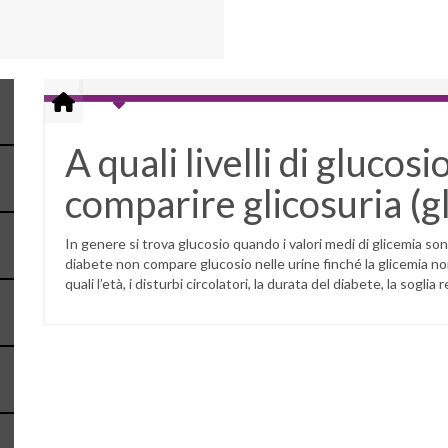
A quali livelli di glucos
comparire glicosuria (gl
In genere si trova glucosio quando i valori medi di glicemia s
diabete non compare glucosio nelle urine finché la glicemia no
quali l’età, i disturbi circolatori, la durata del diabete, la soglia 