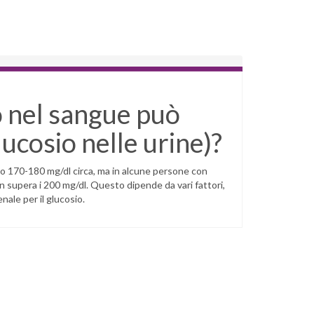
io nel sangue può
ucosio nelle urine)?
ono 170-180 mg/dl circa, ma in alcune persone con
n supera i 200 mg/dl. Questo dipende da vari fattori,
renale per il glucosio.