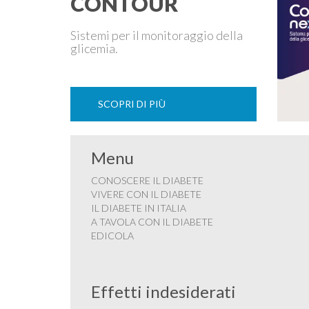
CONTOUR
Sistemi per il monitoraggio della
glicemia.
SCOPRI DI PIÙ
Menu
CONOSCERE IL DIABETE
VIVERE CON IL DIABETE
IL DIABETE IN ITALIA
A TAVOLA CON IL DIABETE
EDICOLA
Effetti indesiderati