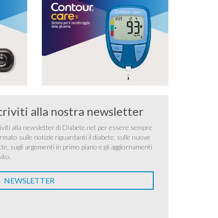
criviti alla nostra newsletter
iviti alla newsletter di Diabete.net per essere sempre
rmato sulle notizie riguardanti il diabete, sulle nuove
tte, sugli argomenti in primo piano e gli aggiornamenti
sito.
NEWSLETTER