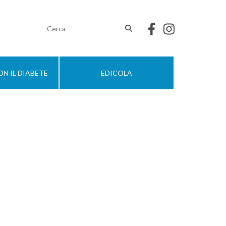
N IL DIABETE
EDICOLA