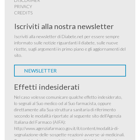
DISCLAIMER
PRIVACY
CREDITS
Iscriviti alla nostra newsletter
Iscriviti alla newsletter di Diabete.net per essere sempre
informato sulle notizie riguardanti il diabete, sulle nuove
ricette, sugli argomenti in primo piano e gli aggiornamenti del
sito.
NEWSLETTER
Effetti indesiderati
Nel caso volesse comunicare qualche effetto indesiderato,
lo segnali al Suo medico od al Suo farmacista, oppure
direttamente alla Sua struttura sanitaria di riferimento
secondo le modalità riportate al seguente sito dell’Agenzia
Italiana del Farmaco (AIFA):
http://www.agenziafarmaco.gov.it/it/content/modalità-di-
segnalazione-delle-sospette-reazioni-avverse-ai-medicinali
.