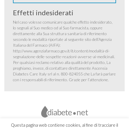
Effetti indesiderati
Nel caso volesse comunicare qualche effetto indesiderato,
lo segnali al Suo medico od al Suo farmacista, oppure
direttamente alla Sua struttura sanitaria di riferimento
secondo le modalità riportate al seguente sito dell’Agenzia
Italiana del Farmaco (AIFA):
http://www.agenziafarmaco.gov.it/it/content/modalità-di-
segnalazione-delle-sospette-reazioni-avverse-ai-medicinali
.
Per qualsiasi reclamo relativo alla qualità del prodotto, La
preghiamo, invece, di contattare direttamente Ascensia
Diabetes Care Italy srl al n. 800-824055 che La farà parlare
con i responsabili di riferimento. Grazie per l’attenzione.
Questa pagina web contiene cookies, al fine di tracciare il