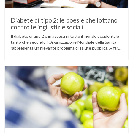
Diabete di tipo 2: le poesie che lottano
contro le ingiustizie sociali
Il diabete di tipo 2 è in ascesa in tutto il mondo occidentale
tanto che secondo l’Organizzazione Mondiale della Sanità
rappresenta un rilevante problema di salute pubblica. A fare
la differenza sono i cosiddetti determinanti sociali della
salute. Che cosa si intende con questo termine? Sappiamo
che la salute non è esclusivamente un problema individuale
…