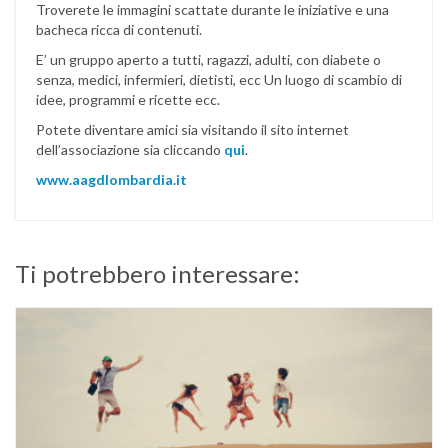
Troverete le immagini scattate durante le iniziative e una
bacheca ricca di contenuti.
E’ un gruppo aperto a tutti, ragazzi, adulti, con diabete o
senza, medici, infermieri, dietisti, ecc Un luogo di scambio di
idee, programmi e ricette ecc.
Potete diventare amici sia visitando il sito internet
dell’associazione sia cliccando
qui
.
www.aagdlombardia.it
Ti potrebbero interessare: