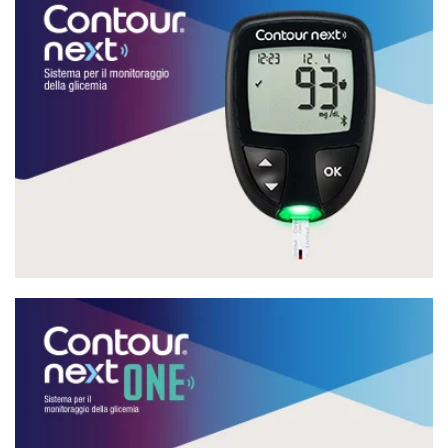
Cuocere i fagioli, mettendoli in acqua fredda con l’aggiunta
di una costa di …