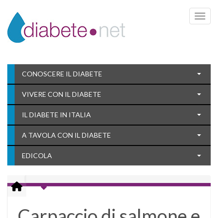
Toggle 
CONOSCERE IL DIABETE
VIVERE CON IL DIABETE
IL DIABETE IN ITALIA
A TAVOLA CON IL DIABETE
EDICOLA
Carpaccio di salmone e