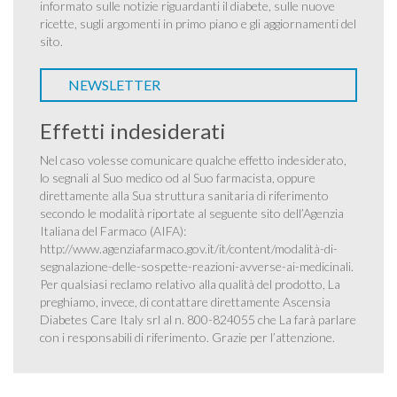
informato sulle notizie riguardanti il diabete, sulle nuove
ricette, sugli argomenti in primo piano e gli aggiornamenti del
sito.
NEWSLETTER
Effetti indesiderati
Nel caso volesse comunicare qualche effetto indesiderato,
lo segnali al Suo medico od al Suo farmacista, oppure
direttamente alla Sua struttura sanitaria di riferimento
secondo le modalità riportate al seguente sito dell’Agenzia
Italiana del Farmaco (AIFA):
http://www.agenziafarmaco.gov.it/it/content/modalità-di-
segnalazione-delle-sospette-reazioni-avverse-ai-medicinali
.
Per qualsiasi reclamo relativo alla qualità del prodotto, La
preghiamo, invece, di contattare direttamente Ascensia
Diabetes Care Italy srl al n. 800-824055 che La farà parlare
con i responsabili di riferimento. Grazie per l’attenzione.