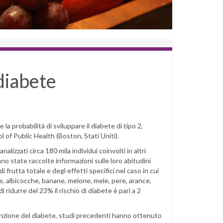
 diabete
la probabilità di sviluppare il diabete di tipo 2,
 of Public Health (Boston, Stati Uniti).
nalizzati circa 180 mila individui coinvolti in altri
no state raccolte informazioni sulle loro abitudini
 frutta totale e degl effetti specifici nel caso in cui
e, albicocche, banane, melone, mele, pere, arance,
 ridurre del 23% il rischio di diabete è pari a 2
nzione del diabete, studi precedenti hanno ottenuto