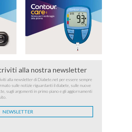
criviti alla nostra newsletter
iviti alla newsletter di Diabete.net per essere sempre
rmato sulle notizie riguardanti il diabete, sulle nuove
tte, sugli argomenti in primo piano e gli aggiornamenti
sito.
NEWSLETTER