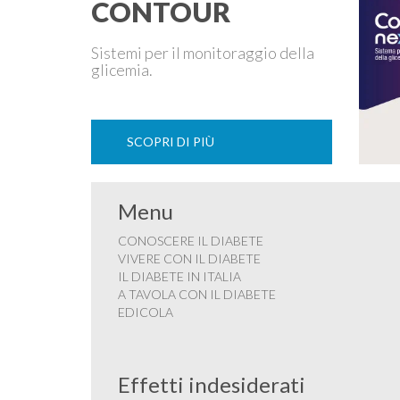
CONTOUR
Sistemi per il monitoraggio della
glicemia.
SCOPRI DI PIÙ
Menu
CONOSCERE IL DIABETE
VIVERE CON IL DIABETE
IL DIABETE IN ITALIA
A TAVOLA CON IL DIABETE
EDICOLA
Effetti indesiderati