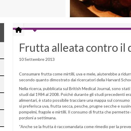
Frutta alleata contro il
10 Settembre 2013
Consumare frutta come mirtilli, uva e mele, aiuterebbe a ridurre 
secondo quanto dimostrato dai ricercatori della Harvard School
Nella ricerca, pubblicata sul British Medical Journal, sono stati a
studi dal 1984 al 2008. Poiché durante gli studi precedenti era
alimentari, è stato possibile tracciare una mappa sul consumo di
si preferisca uva, frutta secca, pesche, prugne secche e susin
pompelmi, fragole e mirtilli. Il consumo di frutta che permette di
porzioni a settimana.
“Anche se la frutta è raccomandata come rimedio per la preve