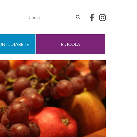
N IL DIABETE
EDICOLA