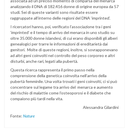
associata ad un preciso momento di comparsa del menarca
analizzando il DNA di 182.416 donne di origine europea da 57
studi. Sei di queste varianti sono risultate essere
raggruppate all’interno delle regioni del DNA ‘imprinted’.
I ricercatori hanno, poi, verificato l’associazione tra i geni
‘imprinted’ e il tempo di arrivo del menarca in uno studio su
oltre 35.000 donne islandesi, di cui erano disponibili gli alberi
genealogici per trarre le informazioni di ereditarietà dai
genitori. Molte di queste regioni, inoltre, si sovrapponevano
ad altri geni coinvolti nel controllo del peso corporeo e altri
disturbi, anche rari, legati alla pubertà.
Questa ricerca rappresenta il primo passo nella
comprensione della genetica coinvolta nell’arrivo della
pubertà femminile. Una volta trovati i geni coinvolti, ci si può
concentrare sul legame tra arrivo del menarca e aumento
del rischio di malattie come l’osteoporosi e il diabete che
compaiono più tardi nella vita.
Alessandra Gilardini
Fonte:
Nature