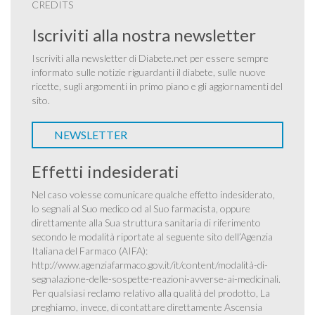
CREDITS
Iscriviti alla nostra newsletter
Iscriviti alla newsletter di Diabete.net per essere sempre
informato sulle notizie riguardanti il diabete, sulle nuove
ricette, sugli argomenti in primo piano e gli aggiornamenti del
sito.
NEWSLETTER
Effetti indesiderati
Nel caso volesse comunicare qualche effetto indesiderato,
lo segnali al Suo medico od al Suo farmacista, oppure
direttamente alla Sua struttura sanitaria di riferimento
secondo le modalità riportate al seguente sito dell’Agenzia
Italiana del Farmaco (AIFA):
http://www.agenziafarmaco.gov.it/it/content/modalità-di-
segnalazione-delle-sospette-reazioni-avverse-ai-medicinali
.
Per qualsiasi reclamo relativo alla qualità del prodotto, La
preghiamo, invece, di contattare direttamente Ascensia