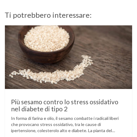
Ti potrebbero interessare:
Più sesamo contro lo stress ossidativo
nel diabete di tipo 2
In forma di farina e olio, il sesamo combatte i radicali liberi
che provocano stress ossidativo, tra le cause di
ipertensione, colesterolo alto e diabete. La pianta del
sesamo viene attualmente coltivata soprattutto in India,