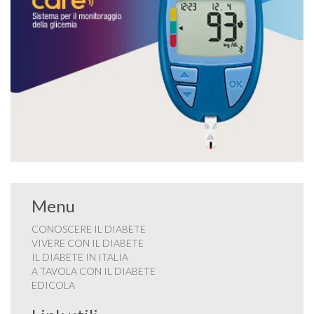
Menu
CONOSCERE IL DIABETE
VIVERE CON IL DIABETE
IL DIABETE IN ITALIA
A TAVOLA CON IL DIABETE
EDICOLA