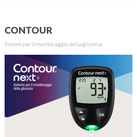
che un malfunzionamento del sensore per il monitoraggio
continuo del glucosio (CGM) …
CONTOUR
Sistemi per il monitoraggio della glicemia.