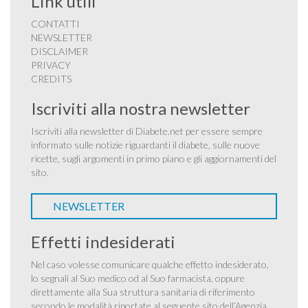
Link utili
CONTATTI
NEWSLETTER
DISCLAIMER
PRIVACY
CREDITS
Iscriviti alla nostra newsletter
Iscriviti alla newsletter di Diabete.net per essere sempre
informato sulle notizie riguardanti il diabete, sulle nuove
ricette, sugli argomenti in primo piano e gli aggiornamenti del
sito.
NEWSLETTER
Effetti indesiderati
Nel caso volesse comunicare qualche effetto indesiderato,
lo segnali al Suo medico od al Suo farmacista, oppure
direttamente alla Sua struttura sanitaria di riferimento
secondo le modalità riportate al seguente sito dell’Agenzia