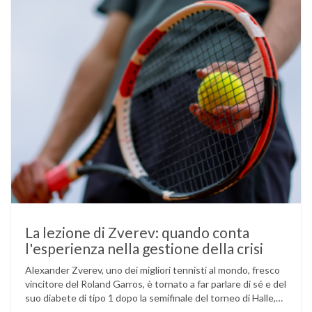
La lezione di Zverev: quando conta
l'esperienza nella gestione della crisi
Alexander Zverev, uno dei migliori tennisti al mondo, fresco
vincitore del Roland Garros, è tornato a far parlare di sé e del
suo diabete di tipo 1 dopo la semifinale del torneo di Halle,
persa contro Taylor Fritz. Il tennista tedesco ha raccontato