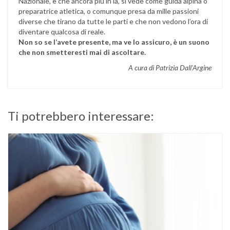
Nazionale, e che ancora più in là, si vede come guida alpina o
preparatrice atletica, o comunque presa da mille passioni
diverse che tirano da tutte le parti e che non vedono l’ora di
diventare qualcosa di reale.
Non so se l’avete presente, ma ve lo assicuro, è un suono
che non smetteresti mai di ascoltare.
A cura di Patrizia Dall’Argine
Ti potrebbero interessare: