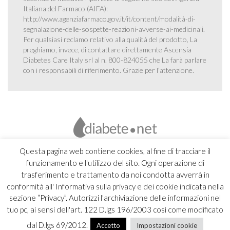
Italiana del Farmaco (AIFA):
http://www.agenziafarmaco.gov.it/it/content/modalità-di-
segnalazione-delle-sospette-reazioni-avverse-ai-medicinali
.
Per qualsiasi reclamo relativo alla qualità del prodotto, La
preghiamo, invece, di contattare direttamente Ascensia
Diabetes Care Italy srl al n. 800-824055 che La farà parlare
con i responsabili di riferimento. Grazie per l’attenzione.
Questa pagina web contiene cookies, al fine di tracciare il
funzionamento e l'utilizzo del sito. Ogni operazione di
trasferimento e trattamento da noi condotta avverrà in
conformità all' Informativa sulla privacy e dei cookie indicata nella
sezione “Privacy”. Autorizzi l'archiviazione delle informazioni nel
tuo pc, ai sensi dell'art. 122 D.lgs 196/2003 così come modificato
dal D.lgs 69/2012.
Accetto
Impostazioni cookie