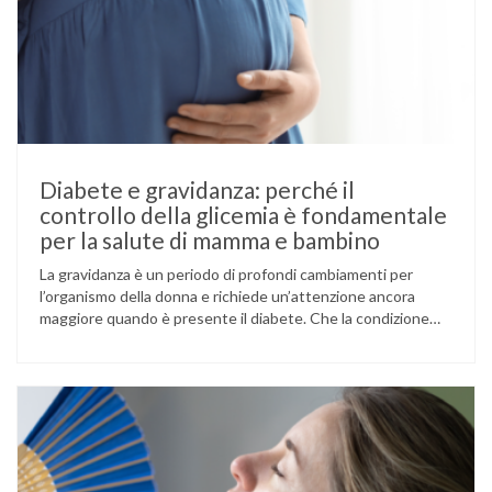
Diabete e gravidanza: perché il
controllo della glicemia è fondamentale
per la salute di mamma e bambino
La gravidanza è un periodo di profondi cambiamenti per
l’organismo della donna e richiede un’attenzione ancora
maggiore quando è presente il diabete. Che la condizione
fosse già nota prima del concepimento, come nel caso del
diabete di tipo 1 o di tipo 2, oppure compaia per la prima
volta durante la gestazione (diabete gestazionale),
mantenere …