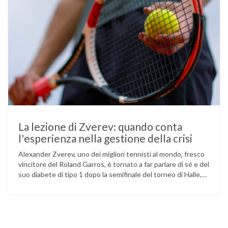
La lezione di Zverev: quando conta
l'esperienza nella gestione della crisi
Alexander Zverev, uno dei migliori tennisti al mondo, fresco
vincitore del Roland Garros, è tornato a far parlare di sé e del
suo diabete di tipo 1 dopo la semifinale del torneo di Halle,
persa contro Taylor Fritz. Il tennista tedesco ha raccontato
che un malfunzionamento del sensore per il monitoraggio
continuo del glucosio (CGM) …