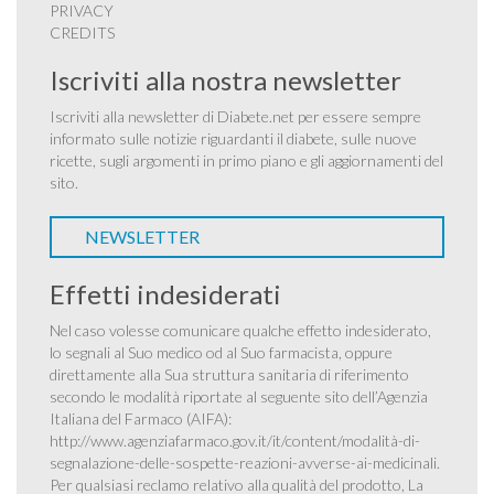
PRIVACY
CREDITS
Iscriviti alla nostra newsletter
Iscriviti alla newsletter di Diabete.net per essere sempre
informato sulle notizie riguardanti il diabete, sulle nuove
ricette, sugli argomenti in primo piano e gli aggiornamenti del
sito.
NEWSLETTER
Effetti indesiderati
Nel caso volesse comunicare qualche effetto indesiderato,
lo segnali al Suo medico od al Suo farmacista, oppure
direttamente alla Sua struttura sanitaria di riferimento
secondo le modalità riportate al seguente sito dell’Agenzia
Italiana del Farmaco (AIFA):
http://www.agenziafarmaco.gov.it/it/content/modalità-di-
segnalazione-delle-sospette-reazioni-avverse-ai-medicinali
.
Per qualsiasi reclamo relativo alla qualità del prodotto, La