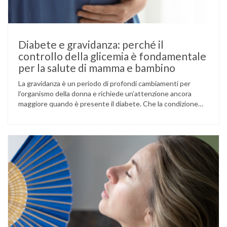
Diabete e gravidanza: perché il
controllo della glicemia è fondamentale
per la salute di mamma e bambino
La gravidanza è un periodo di profondi cambiamenti per
l’organismo della donna e richiede un’attenzione ancora
maggiore quando è presente il diabete. Che la condizione
fosse già nota prima del concepimento, come nel caso del
diabete di tipo 1 o di tipo 2, oppure compaia per la prima
volta durante la gestazione (diabete gestazionale),
mantenere …