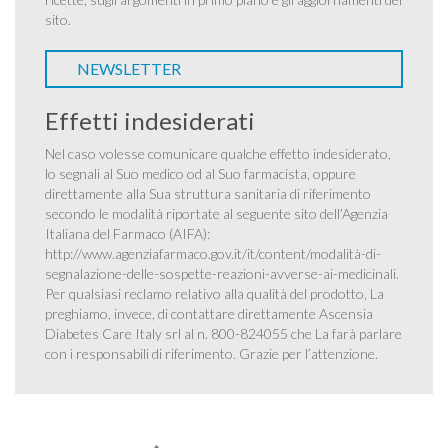
sito.
NEWSLETTER
Effetti indesiderati
Nel caso volesse comunicare qualche effetto indesiderato,
lo segnali al Suo medico od al Suo farmacista, oppure
direttamente alla Sua struttura sanitaria di riferimento
secondo le modalità riportate al seguente sito dell’Agenzia
Italiana del Farmaco (AIFA):
http://www.agenziafarmaco.gov.it/it/content/modalità-di-
segnalazione-delle-sospette-reazioni-avverse-ai-medicinali
.
Per qualsiasi reclamo relativo alla qualità del prodotto, La
preghiamo, invece, di contattare direttamente Ascensia
Diabetes Care Italy srl al n. 800-824055 che La farà parlare
con i responsabili di riferimento. Grazie per l’attenzione.