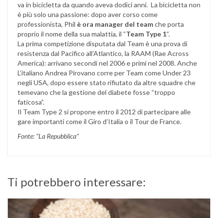
va in bicicletta da quando aveva dodici anni. La bicicletta non
è più solo una passione: dopo aver corso come
professionista, Phil
è ora manager del team
che porta
proprio il nome della sua malattia, il “
Team Type 1
“.
La prima competizione disputata dal Team è una prova di
resistenza dal Pacifico all’Atlantico, la RAAM (Rae Across
America): arrivano secondi nel 2006 e primi nel 2008. Anche
L’italiano Andrea Pirovano corre per Team come Under 23
negli USA, dopo essere stato rifiutato da altre squadre che
temevano che la gestione del diabete fosse “troppo
faticosa”.
Il Team Type 2 si propone entro il 2012 di partecipare alle
gare importanti come il Giro d’Italia o il Tour de France.
Fonte: “La Repubblica”
Ti potrebbero interessare: