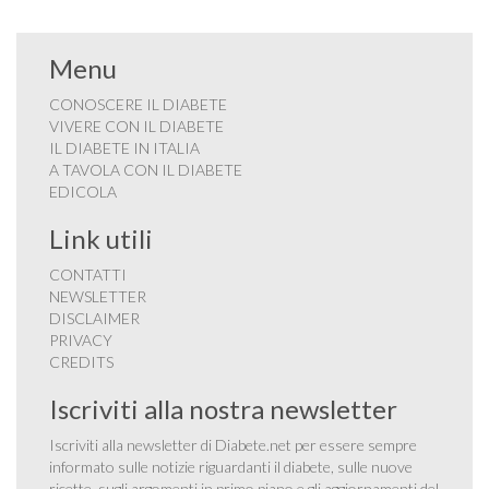
Menu
CONOSCERE IL DIABETE
VIVERE CON IL DIABETE
IL DIABETE IN ITALIA
A TAVOLA CON IL DIABETE
EDICOLA
Link utili
CONTATTI
NEWSLETTER
DISCLAIMER
PRIVACY
CREDITS
Iscriviti alla nostra newsletter
Iscriviti alla newsletter di Diabete.net per essere sempre
informato sulle notizie riguardanti il diabete, sulle nuove
ricette, sugli argomenti in primo piano e gli aggiornamenti del