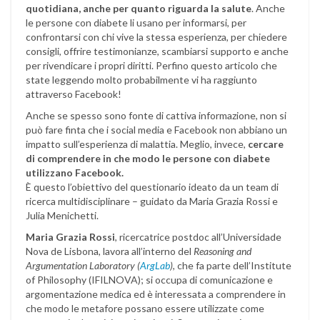
quotidiana, anche per quanto riguarda la salute
. Anche
le persone con diabete li usano per informarsi, per
confrontarsi con chi vive la stessa esperienza, per chiedere
consigli, offrire testimonianze, scambiarsi supporto e anche
per rivendicare i propri diritti. Perfino questo articolo che
state leggendo molto probabilmente vi ha raggiunto
attraverso Facebook!
Anche se spesso sono fonte di cattiva informazione, non si
può fare finta che i social media e Facebook non abbiano un
impatto sull’esperienza di malattia. Meglio, invece,
cercare
di comprendere in che modo
le persone con diabete
utilizzano Facebook.
È questo l’obiettivo del questionario ideato da un team di
ricerca multidisciplinare – guidato da Maria Grazia Rossi e
Julia Menichetti.
Maria Grazia Rossi
, ricercatrice postdoc all’Universidade
Nova de Lisbona, lavora all’interno del
Reasoning and
Argumentation Laboratory (
ArgLab
)
, che fa parte dell’Institute
of Philosophy (IFILNOVA); si occupa di comunicazione e
argomentazione medica ed è interessata a comprendere in
che modo le metafore possano essere utilizzate come