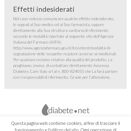
Effetti indesiderati
Nel caso volesse comunicare qualche effetto indesiderato,
lo segnali al Suo medico od al Suo farmacista, oppure
direttamente alla Sua struttura sanitaria di riferimento
secondo le modalità riportate al seguente sito dell’Agenzia
Italiana del Farmaco (AIFA):
http://www.agenziafarmaco.gov.it/it/content/modalità-di-
segnalazione-delle-sospette-reazioni-avverse-ai-medicinali
.
Per qualsiasi reclamo relativo alla qualità del prodotto, La
preghiamo, invece, di contattare direttamente Ascensia
Diabetes Care Italy srl al n. 800-824055 che La farà parlare
con i responsabili di riferimento. Grazie per l’attenzione.
Questa pagina web contiene cookies, al fine di tracciare il
funzionamento e l'utilizzo del sito. Ogni operazione di