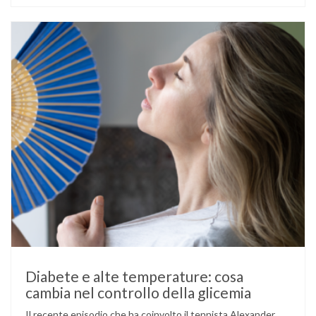
diabete di tipo 1 o di tipo 2, oppure compaia per la prima
volta durante la gestazione (diabete gestazionale),
mantenere …
Diabete e alte temperature: cosa
cambia nel controllo della glicemia
Il recente episodio che ha coinvolto il tennista Alexander