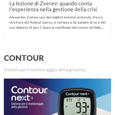
La lezione di Zverev: quando conta
l'esperienza nella gestione della crisi
Alexander Zverev, uno dei migliori tennisti al mondo, fresco
vincitore del Roland Garros, è tornato a far parlare di sé e del
suo diabete di tipo 1 dopo la semifinale del torneo di Halle,
persa contro Taylor Fritz. Il tennista tedesco ha raccontato
che un malfunzionamento del sensore per il monitoraggio
continuo del glucosio (CGM) …
CONTOUR
Sistemi per il monitoraggio della glicemia.