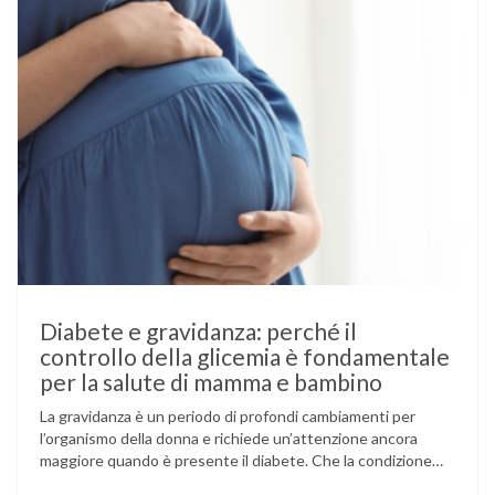
Diabete e gravidanza: perché il
controllo della glicemia è fondamentale
per la salute di mamma e bambino
La gravidanza è un periodo di profondi cambiamenti per
l’organismo della donna e richiede un’attenzione ancora
maggiore quando è presente il diabete. Che la condizione
fosse già nota prima del concepimento, come nel caso del