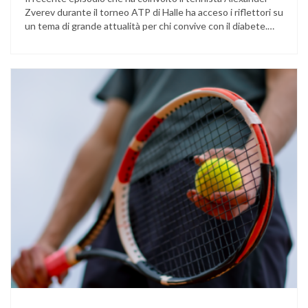
Zverev durante il torneo ATP di Halle ha acceso i riflettori su
un tema di grande attualità per chi convive con il diabete.
L’atleta, che ha il diabete di tipo 1, ha raccontato che
un’anomalia nella rilevazione del sensore di monitoraggio del
glucosio lo aveva portato …