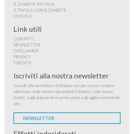
IL DIABETE IN ITALIA
A TAVOLA CON IL DIABETE
EDICOLA
Link utili
CONTATTI
NEWSLETTER
DISCLAIMER
PRIVACY
CREDITS
Iscriviti alla nostra newsletter
Iscriviti alla newsletter di Diabete.net per essere sempre
informato sulle notizie riguardanti il diabete, sulle nuove
ricette, sugli argomenti in primo piano e gli aggiornamenti del
sito.
NEWSLETTER
Effetti indesiderati