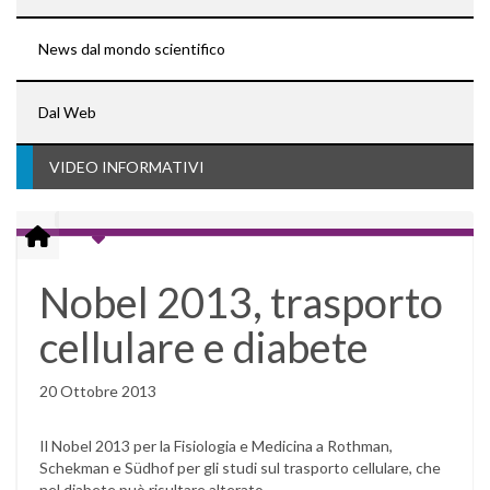
News dal mondo scientifico
Dal Web
VIDEO INFORMATIVI
Nobel 2013, trasporto
cellulare e diabete
20 Ottobre 2013
Il Nobel 2013 per la Fisiologia e Medicina a Rothman,
Schekman e Südhof per gli studi sul trasporto cellulare, che
nel diabete può risultare alterato.