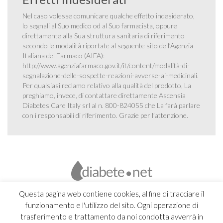
Nel caso volesse comunicare qualche effetto indesiderato,
lo segnali al Suo medico od al Suo farmacista, oppure
direttamente alla Sua struttura sanitaria di riferimento
secondo le modalità riportate al seguente sito dell’Agenzia
Italiana del Farmaco (AIFA):
http://www.agenziafarmaco.gov.it/it/content/modalità-di-
segnalazione-delle-sospette-reazioni-avverse-ai-medicinali
.
Per qualsiasi reclamo relativo alla qualità del prodotto, La
preghiamo, invece, di contattare direttamente Ascensia
Diabetes Care Italy srl al n. 800-824055 che La farà parlare
con i responsabili di riferimento. Grazie per l’attenzione.
Questa pagina web contiene cookies, al fine di tracciare il
funzionamento e l'utilizzo del sito. Ogni operazione di
trasferimento e trattamento da noi condotta avverrà in