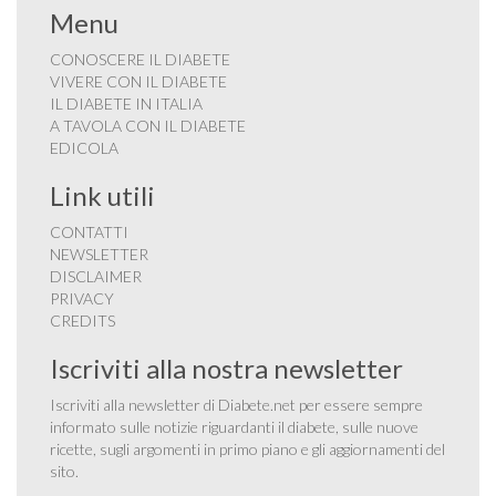
Menu
CONOSCERE IL DIABETE
VIVERE CON IL DIABETE
IL DIABETE IN ITALIA
A TAVOLA CON IL DIABETE
EDICOLA
Link utili
CONTATTI
NEWSLETTER
DISCLAIMER
PRIVACY
CREDITS
Iscriviti alla nostra newsletter
Iscriviti alla newsletter di Diabete.net per essere sempre
informato sulle notizie riguardanti il diabete, sulle nuove
ricette, sugli argomenti in primo piano e gli aggiornamenti del
sito.