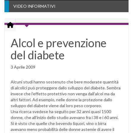
VIDEO INFORMATIVI
Alcol e prevenzione
del diabete
3 Aprile 2009
Alcuni studi hanno sostenuto che bere moderate quantità
di alcolici può proteggere dallo sviluppo del diabete. Sembra
invece che l’effetto protettivo non venga dall’alcol ma da
altri fattori. Ad esempio, nelle donne la protezione dallo
sviluppo del diabete viene dal loro peso corporeo.
Una ricerca svedese ha seguito per 32 anni quasi 1500
donne, che all’inizio dello studio avevano fra i 38 e i 60 anni.
Si è visto che quelle che bevendo liquori, vino o birra
avevano meno probabilità delle donne astemie di avere il