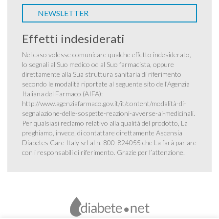
NEWSLETTER
Effetti indesiderati
Nel caso volesse comunicare qualche effetto indesiderato,
lo segnali al Suo medico od al Suo farmacista, oppure
direttamente alla Sua struttura sanitaria di riferimento
secondo le modalità riportate al seguente sito dell’Agenzia
Italiana del Farmaco (AIFA):
http://www.agenziafarmaco.gov.it/it/content/modalità-di-
segnalazione-delle-sospette-reazioni-avverse-ai-medicinali
.
Per qualsiasi reclamo relativo alla qualità del prodotto, La
preghiamo, invece, di contattare direttamente Ascensia
Diabetes Care Italy srl al n. 800-824055 che La farà parlare
con i responsabili di riferimento. Grazie per l’attenzione.