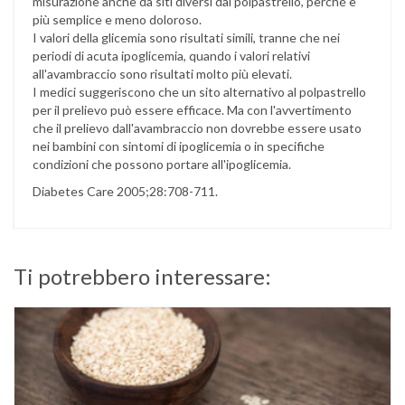
misurazione anche da siti diversi dal polpastrello, perché è
più semplice e meno doloroso.
I valori della glicemia sono risultati simili, tranne che nei
periodi di acuta ipoglicemia, quando i valori relativi
all'avambraccio sono risultati molto più elevati.
I medici suggeriscono che un sito alternativo al polpastrello
per il prelievo può essere efficace. Ma con l'avvertimento
che il prelievo dall'avambraccio non dovrebbe essere usato
nei bambini con sintomi di ipoglicemia o in specifiche
condizioni che possono portare all'ipoglicemia.
Diabetes Care 2005;28:708-711.
Ti potrebbero interessare: