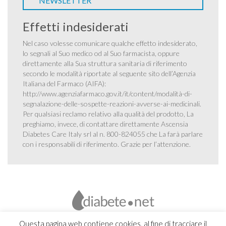
NEWSLETTER
Effetti indesiderati
Nel caso volesse comunicare qualche effetto indesiderato,
lo segnali al Suo medico od al Suo farmacista, oppure
direttamente alla Sua struttura sanitaria di riferimento
secondo le modalità riportate al seguente sito dell’Agenzia
Italiana del Farmaco (AIFA):
http://www.agenziafarmaco.gov.it/it/content/modalità-di-
segnalazione-delle-sospette-reazioni-avverse-ai-medicinali
.
Per qualsiasi reclamo relativo alla qualità del prodotto, La
preghiamo, invece, di contattare direttamente Ascensia
Diabetes Care Italy srl al n. 800-824055 che La farà parlare
con i responsabili di riferimento. Grazie per l’attenzione.
Questa pagina web contiene cookies, al fine di tracciare il