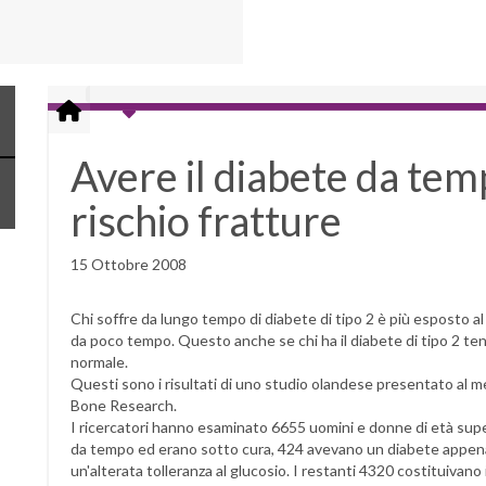
Avere il diabete da tem
rischio fratture
15 Ottobre 2008
Chi soffre da lungo tempo di diabete di tipo 2 è più esposto al r
da poco tempo. Questo anche se chi ha il diabete di tipo 2 te
normale.
Questi sono i risultati di uno studio olandese presentato al 
Bone Research.
I ricercatori hanno esaminato 6655 uomini e donne di età super
da tempo ed erano sotto cura, 424 avevano un diabete appena
un'alterata tolleranza al glucosio. I restanti 4320 costituivano i