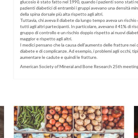
glucosio è stato fatto nel 1990, quando i pazienti sono stati recl
pazienti diabetici di entrambi i gruppi avevano una densità mi
della spina dorsale più alta rispetto agli altri.
Tuttavia, chi aveva il diabete da lungo tempo aveva un rischio 
tutti agli altri partecipanti. In particolare, avevano il 41% di ri
gruppo di controllo e un rischio doppio rispetto ai nuovi diabe
maggior e rispetto agli altri.
I medici pensano che la causa dell'aumento delle fratture nei d
diabete e di complicanze. Ad esempio, i problemi agli occhi, tipi
aumentare le cadute e quindi le fratture.
American Society of Mineral and Bone Research 25th meetin