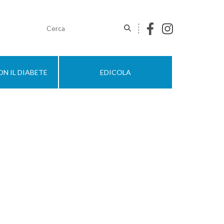
N IL DIABETE
EDICOLA