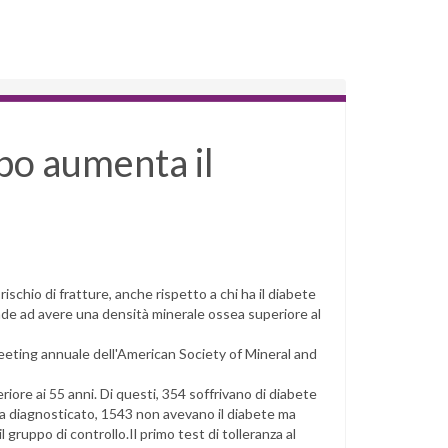
po aumenta il
ischio di fratture, anche rispetto a chi ha il diabete
nde ad avere una densità minerale ossea superiore al
meeting annuale dell'American Society of Mineral and
iore ai 55 anni. Di questi, 354 soffrivano di diabete
 diagnosticato, 1543 non avevano il diabete ma
l gruppo di controllo.Il primo test di tolleranza al