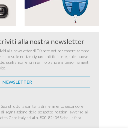
criviti alla nostra newsletter
iviti alla newsletter di Diabete.net per essere sempre
rmato sulle notizie riguardanti il diabete, sulle nuove
tte, sugli argomenti in primo piano e gli aggiornamenti
sito.
NEWSLETTER
 Sua struttura sanitaria di riferimento secondo le
-di-segnalazione-delle-sospette-reazioni-avverse-ai-
betes Care Italy srl al n. 800-824055 che La farà