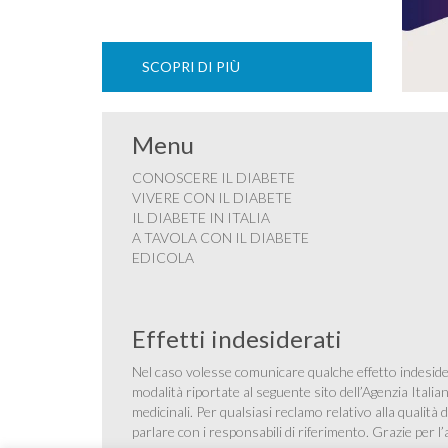
SCOPRI DI PIÙ
Menu
CONOSCERE IL DIABETE
VIVERE CON IL DIABETE
IL DIABETE IN ITALIA
A TAVOLA CON IL DIABETE
EDICOLA
Effetti indesiderati
Nel caso volesse comunicare qualche effetto indesider
modalità riportate al seguente sito dell’Agenzia Itali
medicinali
. Per qualsiasi reclamo relativo alla qualit
parlare con i responsabili di riferimento. Grazie per l