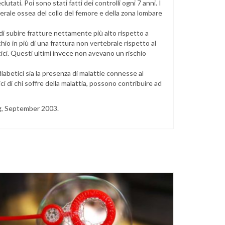
utati. Poi sono stati fatti dei controlli ogni 7 anni. I
nerale ossea del collo del femore e della zona lombare
di subire fratture nettamente più alto rispetto a
schio in più di una frattura non vertebrale rispetto al
tici. Questi ultimi invece non avevano un rischio
iabetici sia la presenza di malattie connesse al
ci di chi soffre della malattia, possono contribuire ad
g, September 2003.