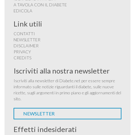
A TAVOLA CON IL DIABETE
EDICOLA
Link utili
CONTATTI
NEWSLETTER
DISCLAIMER
PRIVACY
CREDITS
Iscriviti alla nostra newsletter
Iscriviti alla newsletter di Diabete.net per essere sempre
informato sulle notizie riguardanti il diabete, sulle nuove
ricette, sugli argomenti in primo piano e gli aggiornamenti del
sito.
NEWSLETTER
Effetti indesiderati