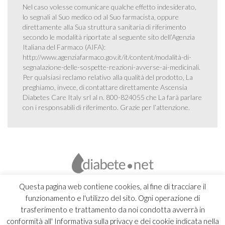
Nel caso volesse comunicare qualche effetto indesiderato,
lo segnali al Suo medico od al Suo farmacista, oppure
direttamente alla Sua struttura sanitaria di riferimento
secondo le modalità riportate al seguente sito dell’Agenzia
Italiana del Farmaco (AIFA):
http://www.agenziafarmaco.gov.it/it/content/modalità-di-
segnalazione-delle-sospette-reazioni-avverse-ai-medicinali
.
Per qualsiasi reclamo relativo alla qualità del prodotto, La
preghiamo, invece, di contattare direttamente Ascensia
Diabetes Care Italy srl al n. 800-824055 che La farà parlare
con i responsabili di riferimento. Grazie per l’attenzione.
Questa pagina web contiene cookies, al fine di tracciare il
funzionamento e l'utilizzo del sito. Ogni operazione di
trasferimento e trattamento da noi condotta avverrà in
conformità all' Informativa sulla privacy e dei cookie indicata nella