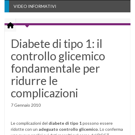
VIDEO INFORMATIVI
Diabete di tipo 1: il
controllo glicemico
fondamentale per
ridurre le
complicazioni
7 Gennaio 2010
Le complicazioni del
diabete di tipo 1
possono essere
ridotte con un
adeguato controllo glicemico
. Lo conferma