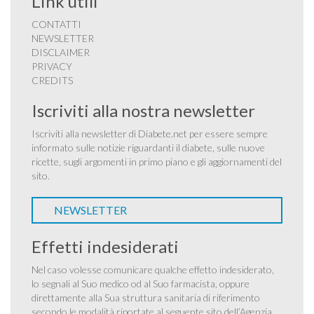
Link utili
CONTATTI
NEWSLETTER
DISCLAIMER
PRIVACY
CREDITS
Iscriviti alla nostra newsletter
Iscriviti alla newsletter di Diabete.net per essere sempre
informato sulle notizie riguardanti il diabete, sulle nuove
ricette, sugli argomenti in primo piano e gli aggiornamenti del
sito.
NEWSLETTER
Effetti indesiderati
Nel caso volesse comunicare qualche effetto indesiderato,
lo segnali al Suo medico od al Suo farmacista, oppure
direttamente alla Sua struttura sanitaria di riferimento
secondo le modalità riportate al seguente sito dell’Agenzia