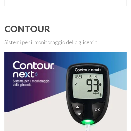
degli italiani e solo l’11% di chi ne ha realmente bisogno
ricorre all’uso di un apparecchio acustico. L’ipoacusia è …
CONTOUR
Sistemi per il monitoraggio della glicemia.