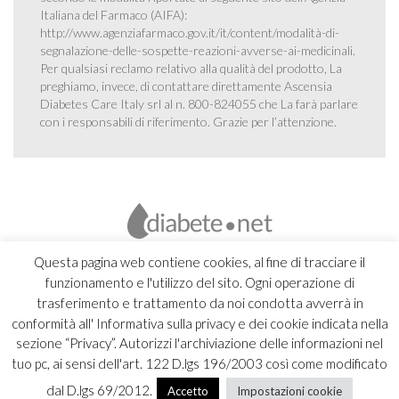
Italiana del Farmaco (AIFA):
http://www.agenziafarmaco.gov.it/it/content/modalità-di-
segnalazione-delle-sospette-reazioni-avverse-ai-medicinali
.
Per qualsiasi reclamo relativo alla qualità del prodotto, La
preghiamo, invece, di contattare direttamente Ascensia
Diabetes Care Italy srl al n. 800-824055 che La farà parlare
con i responsabili di riferimento. Grazie per l’attenzione.
Questa pagina web contiene cookies, al fine di tracciare il
funzionamento e l'utilizzo del sito. Ogni operazione di
trasferimento e trattamento da noi condotta avverrà in
conformità all' Informativa sulla privacy e dei cookie indicata nella
sezione “Privacy”. Autorizzi l'archiviazione delle informazioni nel
tuo pc, ai sensi dell'art. 122 D.lgs 196/2003 così come modificato
dal D.lgs 69/2012.
Accetto
Impostazioni cookie