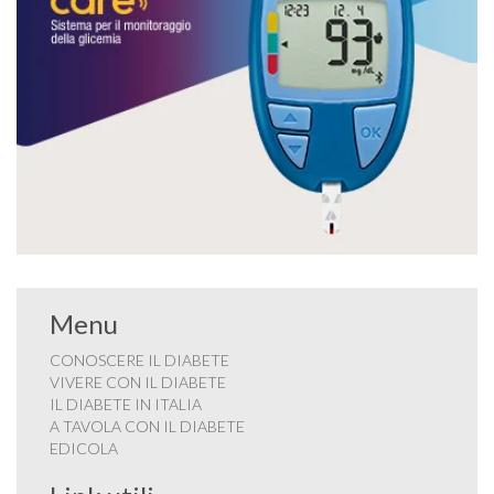
Menu
CONOSCERE IL DIABETE
VIVERE CON IL DIABETE
IL DIABETE IN ITALIA
A TAVOLA CON IL DIABETE
EDICOLA