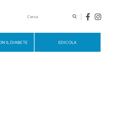
N IL DIABETE
EDICOLA