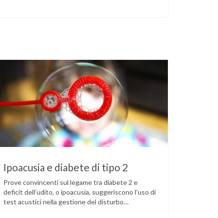
Ipoacusia e diabete di tipo 2
Prove convincenti sul legame tra diabete 2 e
deficit dell’udito, o ipoacusia, suggeriscono l’uso di
test acustici nella gestione del disturbo
metabolico. Il deficit dell’udito, o ipoacusia, è una