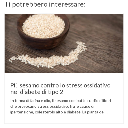
Ti potrebbero interessare:
Più sesamo contro lo stress ossidativo
nel diabete di tipo 2
In forma di farina e olio, il sesamo combatte i radicali liberi
che provocano stress ossidativo, tra le cause di
ipertensione, colesterolo alto e diabete. La pianta del
sesamo viene attualmente coltivata soprattutto in India,
Cina e Birmania dove i semi e l’olio che ne deriva vengono