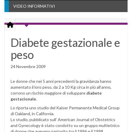
VIDEO INFORMATIVI
Diabete gestazionale e
peso
24 Novembre 2009
Le donne che nei 5 anni precedenti la gravidanza hanno
aumentato il loro peso, da 2 a 10 Kg circa in più all’anno,
corrono un rischio maggiore di sviluppare
diabete
gestazionale
.
Lo riporta uno studio del Kaiser Permanente Medical Group
di Oakland, in California.
Lo studio, pubblicato sull’ American Journal of Obstetrics
and Gynecology è stato condotto su un gruppo multietnico
di donne che avevano partorito tra il 1996 e il 1998.