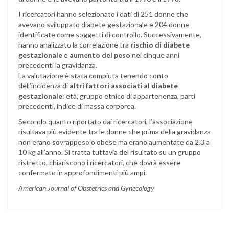
I ricercatori hanno selezionato i dati di 251 donne che
avevano sviluppato diabete gestazionale e 204 donne
identificate come soggetti di controllo. Successivamente,
hanno analizzato la correlazione tra
rischio di diabete
gestazionale
e
aumento del peso
nei cinque anni
precedenti la gravidanza.
La valutazione è stata compiuta tenendo conto
dell’incidenza di
altri fattori associati al diabete
gestazionale
: età, gruppo etnico di appartenenza, parti
precedenti, indice di massa corporea.
Secondo quanto riportato dai ricercatori, l’associazione
risultava più evidente tra le donne che prima della gravidanza
non erano sovrappeso o obese ma erano aumentate da 2.3 a
10 kg all’anno. Si tratta tuttavia del risultato su un gruppo
ristretto, chiariscono i ricercatori, che dovrà essere
confermato in approfondimenti più ampi.
American Journal of Obstetrics and Gynecology