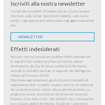
Iscriviti alla nostra newsletter
Iscriviti alla newsletter di Diabete.net per essere sempre
informato sulle notizie riguardanti il diabete, sulle nuove
ricette, sugli argomenti in primo piano e gli aggiornamenti del
sito.
NEWSLETTER
Effetti indesiderati
Nel caso volesse comunicare qualche effetto indesiderato,
lo segnali al Suo medico od al Suo farmacista, oppure
direttamente alla Sua struttura sanitaria di riferimento
secondo le modalità riportate al seguente sito dell’Agenzia
Italiana del Farmaco (AIFA):
http://www.agenziafarmaco.gov.it/it/content/modalità-di-
segnalazione-delle-sospette-reazioni-avverse-ai-medicinali
.
Per qualsiasi reclamo relativo alla qualità del prodotto, La
preghiamo, invece, di contattare direttamente Ascensia
Diabetes Care Italy srl al n. 800-824055 che La farà parlare
con i responsabili di riferimento. Grazie per l’attenzione.