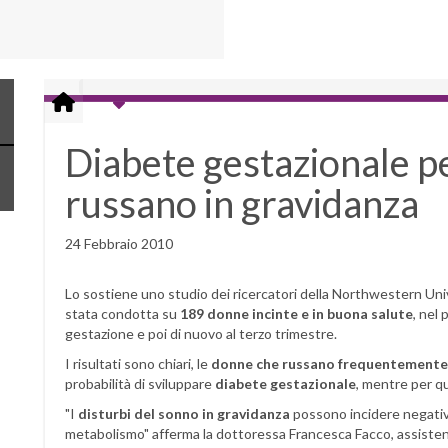
Diabete gestazionale p
russano in gravidanza
24 Febbraio 2010
Lo sostiene uno studio dei ricercatori della Northwestern Un
stata condotta su
189 donne incinte e in buona salute
, nel
gestazione e poi di nuovo al terzo trimestre.
I risultati sono chiari, le
donne che russano frequentemente
probabilità di sviluppare
diabete gestazionale
, mentre per qu
"I
disturbi del sonno in gravidanza
possono incidere negativ
metabolismo" afferma la dottoressa Francesca Facco, assistent