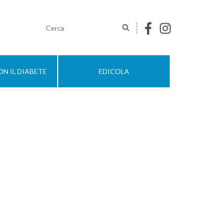
N IL DIABETE
EDICOLA