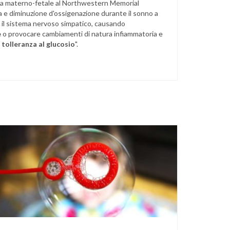
sta materno-fetale al Northwestern Memorial
a e diminuzione d'ossigenazione durante il sonno a
 il sistema nervoso simpatico, causando
e
o provocare cambiamenti di natura infiammatoria e
 tolleranza al glucosio
".