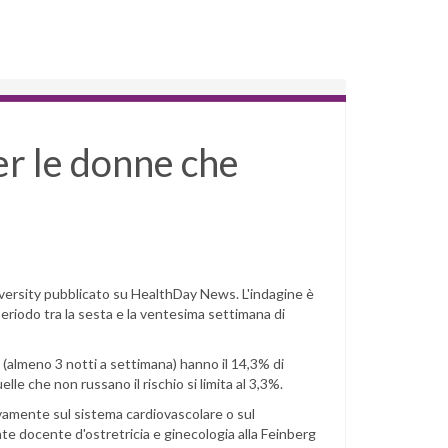
er le donne che
iversity pubblicato su HealthDay News. L'indagine è
 periodo tra la sesta e la ventesima settimana di
(almeno 3 notti a settimana) hanno il 14,3% di
elle che non russano il rischio si limita al 3,3%.
amente sul sistema cardiovascolare o sul
e docente d'ostretricia e ginecologia alla Feinberg