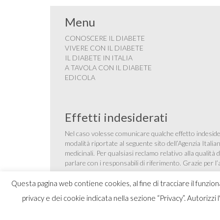
Menu
CONOSCERE IL DIABETE
VIVERE CON IL DIABETE
IL DIABETE IN ITALIA
A TAVOLA CON IL DIABETE
EDICOLA
Effetti indesiderati
Nel caso volesse comunicare qualche effetto indesider
modalità riportate al seguente sito dell’Agenzia Itali
medicinali
. Per qualsiasi reclamo relativo alla qualit
parlare con i responsabili di riferimento. Grazie per l
Questa pagina web contiene cookies, al fine di tracciare il funzio
privacy e dei cookie indicata nella sezione “Privacy”. Autorizzi