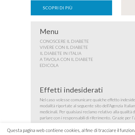
SCOPRI DI PIÙ
Menu
CONOSCERE IL DIABETE
VIVERE CON IL DIABETE
IL DIABETE IN ITALIA
A TAVOLA CON IL DIABETE
EDICOLA
Effetti indesiderati
Nel caso volesse comunicare qualche effetto indesider
modalità riportate al seguente sito dell’Agenzia Itali
medicinali
. Per qualsiasi reclamo relativo alla qualit
parlare con i responsabili di riferimento. Grazie per l
Questa pagina web contiene cookies, al fine di tracciare il funzio