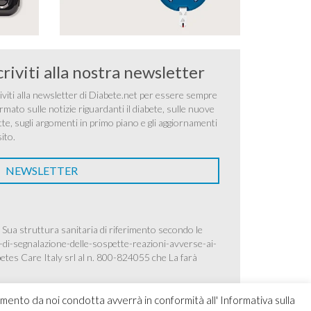
criviti alla nostra newsletter
iviti alla newsletter di Diabete.net per essere sempre
rmato sulle notizie riguardanti il diabete, sulle nuove
tte, sugli argomenti in primo piano e gli aggiornamenti
sito.
NEWSLETTER
 Sua struttura sanitaria di riferimento secondo le
-di-segnalazione-delle-sospette-reazioni-avverse-ai-
betes Care Italy srl al n. 800-824055 che La farà
amento da noi condotta avverrà in conformità all' Informativa sulla