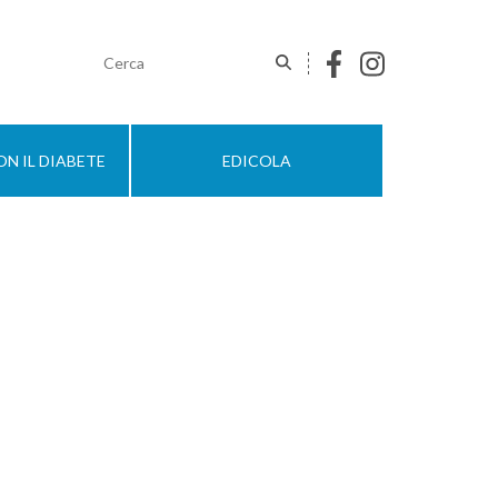
N IL DIABETE
EDICOLA