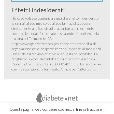
Effetti indesiderati
Nel caso volesse comunicare qualche effetto indesiderato,
lo segnali al Suo medico od al Suo farmacista, oppure
direttamente alla Sua struttura sanitaria di riferimento
secondo le modalità riportate al seguente sito dell’Agenzia
Italiana del Farmaco (AIFA):
http://www.agenziafarmaco.gov.it/it/content/modalità-di-
segnalazione-delle-sospette-reazioni-avverse-ai-medicinali
.
Per qualsiasi reclamo relativo alla qualità del prodotto, La
preghiamo, invece, di contattare direttamente Ascensia
Diabetes Care Italy srl al n. 800-824055 che La farà parlare
con i responsabili di riferimento. Grazie per l’attenzione.
Questa pagina web contiene cookies, al fine di tracciare il