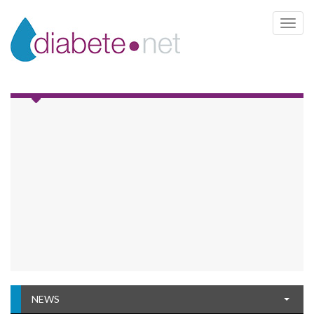
Toggle 
NEWS