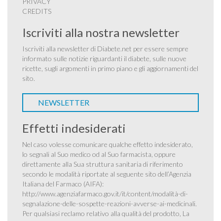
PRIVACY
CREDITS
Iscriviti alla nostra newsletter
Iscriviti alla newsletter di Diabete.net per essere sempre
informato sulle notizie riguardanti il diabete, sulle nuove
ricette, sugli argomenti in primo piano e gli aggiornamenti del
sito.
NEWSLETTER
Effetti indesiderati
Nel caso volesse comunicare qualche effetto indesiderato,
lo segnali al Suo medico od al Suo farmacista, oppure
direttamente alla Sua struttura sanitaria di riferimento
secondo le modalità riportate al seguente sito dell’Agenzia
Italiana del Farmaco (AIFA):
http://www.agenziafarmaco.gov.it/it/content/modalità-di-
segnalazione-delle-sospette-reazioni-avverse-ai-medicinali
.
Per qualsiasi reclamo relativo alla qualità del prodotto, La