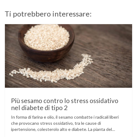
Ti potrebbero interessare:
Più sesamo contro lo stress ossidativo
nel diabete di tipo 2
In forma di farina e olio, il sesamo combatte i radicali liberi
che provocano stress ossidativo, tra le cause di
ipertensione, colesterolo alto e diabete. La pianta del
sesamo viene attualmente coltivata soprattutto in India,