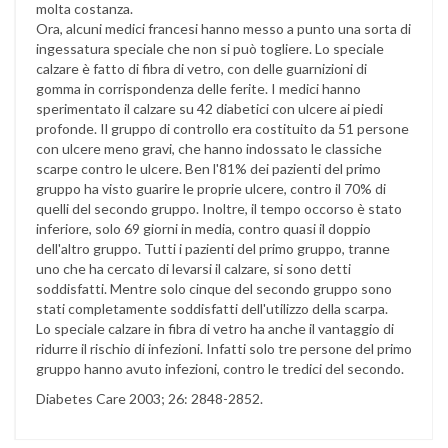
molta costanza.
Ora, alcuni medici francesi hanno messo a punto una sorta di
ingessatura speciale che non si può togliere. Lo speciale
calzare è fatto di fibra di vetro, con delle guarnizioni di
gomma in corrispondenza delle ferite. I medici hanno
sperimentato il calzare su 42 diabetici con ulcere ai piedi
profonde. Il gruppo di controllo era costituito da 51 persone
con ulcere meno gravi, che hanno indossato le classiche
scarpe contro le ulcere. Ben l'81% dei pazienti del primo
gruppo ha visto guarire le proprie ulcere, contro il 70% di
quelli del secondo gruppo. Inoltre, il tempo occorso è stato
inferiore, solo 69 giorni in media, contro quasi il doppio
dell'altro gruppo. Tutti i pazienti del primo gruppo, tranne
uno che ha cercato di levarsi il calzare, si sono detti
soddisfatti. Mentre solo cinque del secondo gruppo sono
stati completamente soddisfatti dell'utilizzo della scarpa.
Lo speciale calzare in fibra di vetro ha anche il vantaggio di
ridurre il rischio di infezioni. Infatti solo tre persone del primo
gruppo hanno avuto infezioni, contro le tredici del secondo.
Diabetes Care 2003; 26: 2848-2852.