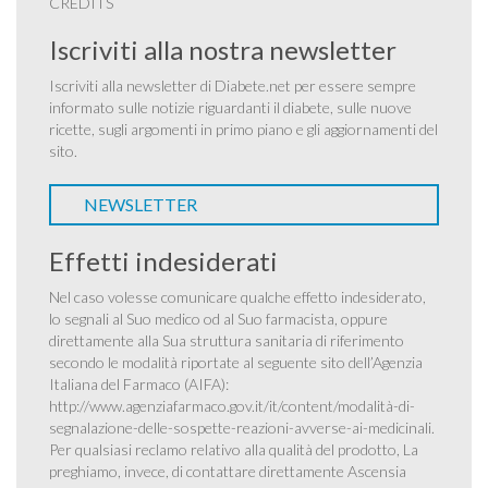
CREDITS
Iscriviti alla nostra newsletter
Iscriviti alla newsletter di Diabete.net per essere sempre
informato sulle notizie riguardanti il diabete, sulle nuove
ricette, sugli argomenti in primo piano e gli aggiornamenti del
sito.
NEWSLETTER
Effetti indesiderati
Nel caso volesse comunicare qualche effetto indesiderato,
lo segnali al Suo medico od al Suo farmacista, oppure
direttamente alla Sua struttura sanitaria di riferimento
secondo le modalità riportate al seguente sito dell’Agenzia
Italiana del Farmaco (AIFA):
http://www.agenziafarmaco.gov.it/it/content/modalità-di-
segnalazione-delle-sospette-reazioni-avverse-ai-medicinali
.
Per qualsiasi reclamo relativo alla qualità del prodotto, La
preghiamo, invece, di contattare direttamente Ascensia