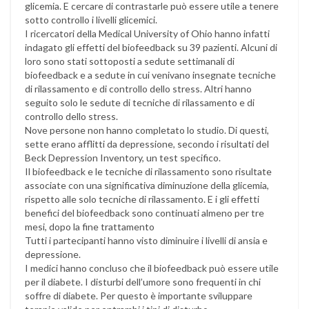
glicemia. E cercare di contrastarle può essere utile a tenere
sotto controllo i livelli glicemici.
I ricercatori della Medical University of Ohio hanno infatti
indagato gli effetti del biofeedback su 39 pazienti. Alcuni di
loro sono stati sottoposti a sedute settimanali di
biofeedback e a sedute in cui venivano insegnate tecniche
di rilassamento e di controllo dello stress. Altri hanno
seguito solo le sedute di tecniche di rilassamento e di
controllo dello stress.
Nove persone non hanno completato lo studio. Di questi,
sette erano afflitti da depressione, secondo i risultati del
Beck Depression Inventory, un test specifico.
Il biofeedback e le tecniche di rilassamento sono risultate
associate con una significativa diminuzione della glicemia,
rispetto alle solo tecniche di rilassamento. E i gli effetti
benefici del biofeedback sono continuati almeno per tre
mesi, dopo la fine trattamento
Tutti i partecipanti hanno visto diminuire i livelli di ansia e
depressione.
I medici hanno concluso che il biofeedback può essere utile
per il diabete. I disturbi dell’umore sono frequenti in chi
soffre di diabete. Per questo è importante sviluppare