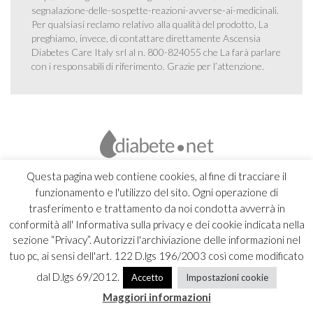
segnalazione-delle-sospette-reazioni-avverse-ai-medicinali
.
Per qualsiasi reclamo relativo alla qualità del prodotto, La
preghiamo, invece, di contattare direttamente Ascensia
Diabetes Care Italy srl al n. 800-824055 che La farà parlare
con i responsabili di riferimento. Grazie per l’attenzione.
Questa pagina web contiene cookies, al fine di tracciare il
funzionamento e l'utilizzo del sito. Ogni operazione di
trasferimento e trattamento da noi condotta avverrà in
conformità all' Informativa sulla privacy e dei cookie indicata nella
sezione “Privacy”. Autorizzi l'archiviazione delle informazioni nel
tuo pc, ai sensi dell'art. 122 D.lgs 196/2003 così come modificato
dal D.lgs 69/2012.
Accetto
Impostazioni cookie
Copyright 2026 Ascensia Diabetes Care Italy srl |
Credits
Maggiori informazioni