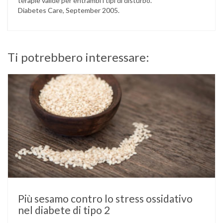
terapie valide per entrambi i tipi di disturbo.
Diabetes Care, September 2005.
Ti potrebbero interessare:
Più sesamo contro lo stress ossidativo
nel diabete di tipo 2