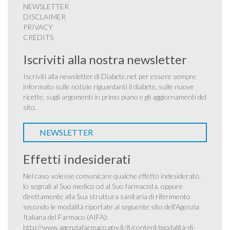
NEWSLETTER
DISCLAIMER
PRIVACY
CREDITS
Iscriviti alla nostra newsletter
Iscriviti alla newsletter di Diabete.net per essere sempre
informato sulle notizie riguardanti il diabete, sulle nuove
ricette, sugli argomenti in primo piano e gli aggiornamenti del
sito.
NEWSLETTER
Effetti indesiderati
Nel caso volesse comunicare qualche effetto indesiderato,
lo segnali al Suo medico od al Suo farmacista, oppure
direttamente alla Sua struttura sanitaria di riferimento
secondo le modalità riportate al seguente sito dell’Agenzia
Italiana del Farmaco (AIFA):
http://www.agenziafarmaco.gov.it/it/content/modalità-di-