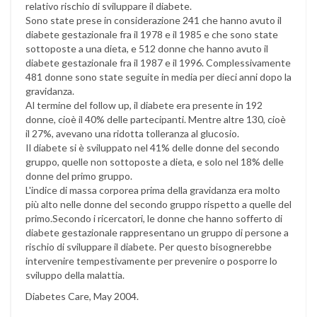
relativo rischio di sviluppare il diabete.
Sono state prese in considerazione 241 che hanno avuto il
diabete gestazionale fra il 1978 e il 1985 e che sono state
sottoposte a una dieta, e 512 donne che hanno avuto il
diabete gestazionale fra il 1987 e il 1996. Complessivamente
481 donne sono state seguite in media per dieci anni dopo la
gravidanza.
Al termine del follow up, il diabete era presente in 192
donne, cioè il 40% delle partecipanti. Mentre altre 130, cioè
il 27%, avevano una ridotta tolleranza al glucosio.
Il diabete si è sviluppato nel 41% delle donne del secondo
gruppo, quelle non sottoposte a dieta, e solo nel 18% delle
donne del primo gruppo.
L'indice di massa corporea prima della gravidanza era molto
più alto nelle donne del secondo gruppo rispetto a quelle del
primo.Secondo i ricercatori, le donne che hanno sofferto di
diabete gestazionale rappresentano un gruppo di persone a
rischio di sviluppare il diabete. Per questo bisognerebbe
intervenire tempestivamente per prevenire o posporre lo
sviluppo della malattia.
Diabetes Care, May 2004.