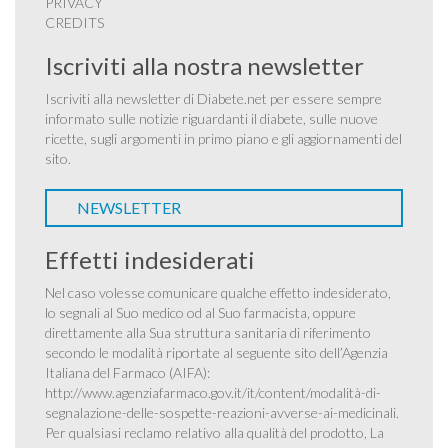
PRIVACY
CREDITS
Iscriviti alla nostra newsletter
Iscriviti alla newsletter di Diabete.net per essere sempre
informato sulle notizie riguardanti il diabete, sulle nuove
ricette, sugli argomenti in primo piano e gli aggiornamenti del
sito.
NEWSLETTER
Effetti indesiderati
Nel caso volesse comunicare qualche effetto indesiderato,
lo segnali al Suo medico od al Suo farmacista, oppure
direttamente alla Sua struttura sanitaria di riferimento
secondo le modalità riportate al seguente sito dell’Agenzia
Italiana del Farmaco (AIFA):
http://www.agenziafarmaco.gov.it/it/content/modalità-di-
segnalazione-delle-sospette-reazioni-avverse-ai-medicinali
.
Per qualsiasi reclamo relativo alla qualità del prodotto, La