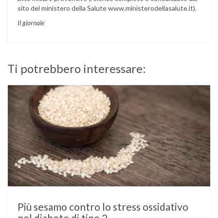
sito del ministero della Salute www.ministerodellasalute.it).
Il giornale
Ti potrebbero interessare:
Più sesamo contro lo stress ossidativo
nel diabete di tipo 2