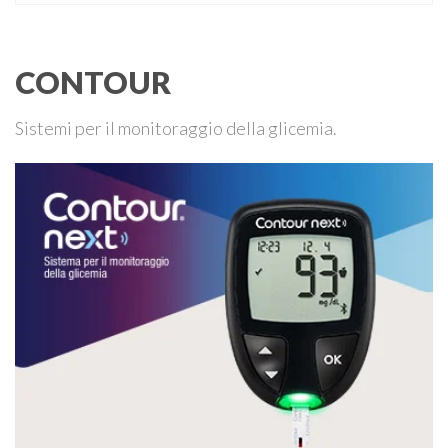
degli italiani e solo l’11% di chi ne ha realmente bisogno
ricorre all’uso di un apparecchio acustico. L’ipoacusia è …
CONTOUR
Sistemi per il monitoraggio della glicemia.