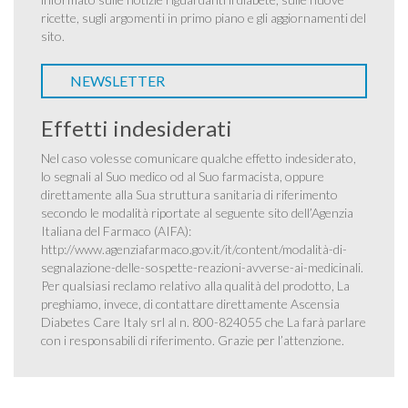
ricette, sugli argomenti in primo piano e gli aggiornamenti del
sito.
NEWSLETTER
Effetti indesiderati
Nel caso volesse comunicare qualche effetto indesiderato,
lo segnali al Suo medico od al Suo farmacista, oppure
direttamente alla Sua struttura sanitaria di riferimento
secondo le modalità riportate al seguente sito dell’Agenzia
Italiana del Farmaco (AIFA):
http://www.agenziafarmaco.gov.it/it/content/modalità-di-
segnalazione-delle-sospette-reazioni-avverse-ai-medicinali
.
Per qualsiasi reclamo relativo alla qualità del prodotto, La
preghiamo, invece, di contattare direttamente Ascensia
Diabetes Care Italy srl al n. 800-824055 che La farà parlare
con i responsabili di riferimento. Grazie per l’attenzione.