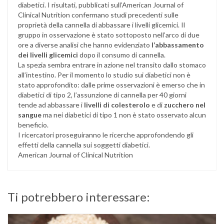
diabetici. I risultati, pubblicati sull’American Journal of
Clinical Nutrition confermano studi precedenti sulle
proprietà della cannella di abbassare i livelli glicemici. Il
gruppo in osservazione è stato sottoposto nell’arco di due
ore a diverse analisi che hanno evidenziato
l’abbassamento
dei livelli glicemici
dopo il consumo di cannella.
La spezia sembra entrare in azione nel transito dallo stomaco
all’intestino. Per il momento lo studio sui diabetici non è
stato approfondito: dalle prime osservazioni è emerso che in
diabetici di tipo 2, l’assunzione di cannella per 40 giorni
tende ad abbassare i
livelli di colesterolo
e di
zucchero nel
sangue
ma nei diabetici di tipo 1 non è stato osservato alcun
beneficio.
I ricercatori proseguiranno le ricerche approfondendo gli
effetti della cannella sui soggetti diabetici.
American Journal of Clinical Nutrition
Ti potrebbero interessare: