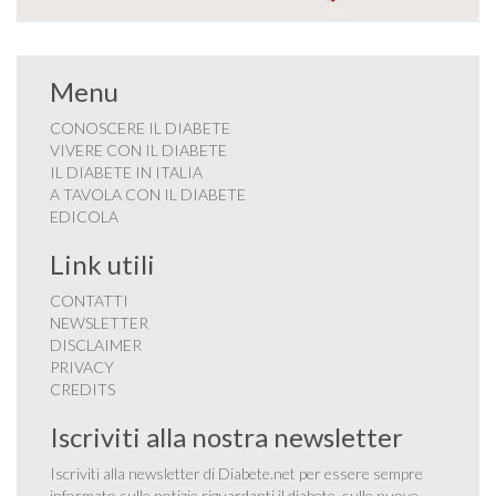
Menu
CONOSCERE IL DIABETE
VIVERE CON IL DIABETE
IL DIABETE IN ITALIA
A TAVOLA CON IL DIABETE
EDICOLA
Link utili
CONTATTI
NEWSLETTER
DISCLAIMER
PRIVACY
CREDITS
Iscriviti alla nostra newsletter
Iscriviti alla newsletter di Diabete.net per essere sempre
informato sulle notizie riguardanti il diabete, sulle nuove