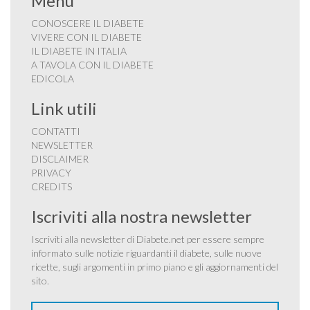
Menu
CONOSCERE IL DIABETE
VIVERE CON IL DIABETE
IL DIABETE IN ITALIA
A TAVOLA CON IL DIABETE
EDICOLA
Link utili
CONTATTI
NEWSLETTER
DISCLAIMER
PRIVACY
CREDITS
Iscriviti alla nostra newsletter
Iscriviti alla newsletter di Diabete.net per essere sempre
informato sulle notizie riguardanti il diabete, sulle nuove
ricette, sugli argomenti in primo piano e gli aggiornamenti del
sito.