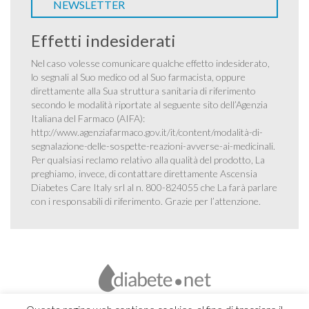
NEWSLETTER
Effetti indesiderati
Nel caso volesse comunicare qualche effetto indesiderato,
lo segnali al Suo medico od al Suo farmacista, oppure
direttamente alla Sua struttura sanitaria di riferimento
secondo le modalità riportate al seguente sito dell’Agenzia
Italiana del Farmaco (AIFA):
http://www.agenziafarmaco.gov.it/it/content/modalità-di-
segnalazione-delle-sospette-reazioni-avverse-ai-medicinali
.
Per qualsiasi reclamo relativo alla qualità del prodotto, La
preghiamo, invece, di contattare direttamente Ascensia
Diabetes Care Italy srl al n. 800-824055 che La farà parlare
con i responsabili di riferimento. Grazie per l’attenzione.