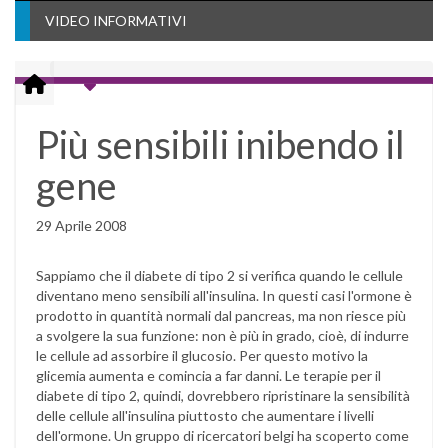
VIDEO INFORMATIVI
Più sensibili inibendo il
gene
29 Aprile 2008
Sappiamo che il diabete di tipo 2 si verifica quando le cellule
diventano meno sensibili all'insulina. In questi casi l'ormone è
prodotto in quantità normali dal pancreas, ma non riesce più
a svolgere la sua funzione: non è più in grado, cioè, di indurre
le cellule ad assorbire il glucosio. Per questo motivo la
glicemia aumenta e comincia a far danni. Le terapie per il
diabete di tipo 2, quindi, dovrebbero ripristinare la sensibilità
delle cellule all'insulina piuttosto che aumentare i livelli
dell'ormone. Un gruppo di ricercatori belgi ha scoperto come