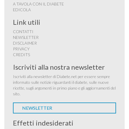
A TAVOLA CON IL DIABETE
EDICOLA
Link utili
CONTATTI
NEWSLETTER
DISCLAIMER
PRIVACY
CREDITS
Iscriviti alla nostra newsletter
Iscriviti alla newsletter di Diabete.net per essere sempre
informato sulle notizie riguardanti il diabete, sulle nuove
ricette, sugli argomenti in primo piano e gli aggiornamenti del
sito.
NEWSLETTER
Effetti indesiderati