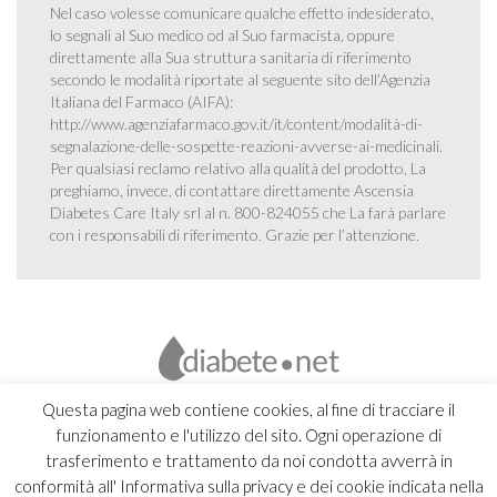
Nel caso volesse comunicare qualche effetto indesiderato,
lo segnali al Suo medico od al Suo farmacista, oppure
direttamente alla Sua struttura sanitaria di riferimento
secondo le modalità riportate al seguente sito dell’Agenzia
Italiana del Farmaco (AIFA):
http://www.agenziafarmaco.gov.it/it/content/modalità-di-
segnalazione-delle-sospette-reazioni-avverse-ai-medicinali
.
Per qualsiasi reclamo relativo alla qualità del prodotto, La
preghiamo, invece, di contattare direttamente Ascensia
Diabetes Care Italy srl al n. 800-824055 che La farà parlare
con i responsabili di riferimento. Grazie per l’attenzione.
Questa pagina web contiene cookies, al fine di tracciare il
funzionamento e l'utilizzo del sito. Ogni operazione di
trasferimento e trattamento da noi condotta avverrà in
conformità all' Informativa sulla privacy e dei cookie indicata nella