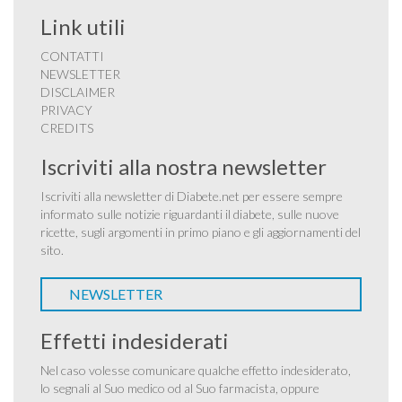
Link utili
CONTATTI
NEWSLETTER
DISCLAIMER
PRIVACY
CREDITS
Iscriviti alla nostra newsletter
Iscriviti alla newsletter di Diabete.net per essere sempre
informato sulle notizie riguardanti il diabete, sulle nuove
ricette, sugli argomenti in primo piano e gli aggiornamenti del
sito.
NEWSLETTER
Effetti indesiderati
Nel caso volesse comunicare qualche effetto indesiderato,
lo segnali al Suo medico od al Suo farmacista, oppure