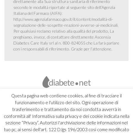
direttamente alla Sua struttura sanitaria di riferimento
secondo le modalità riportate al seguente sito dell’Agenzia
Italiana del Farmaco (AIFA):
http://www.agenziafarmaco.gov.it/it/content/modalità-di-
segnalazione-delle-sospette-reazioni-avverse-ai-medicinali
.
Per qualsiasi reclamo relativo alla qualità del prodotto, La
preghiamo, invece, di contattare direttamente Ascensia
Diabetes Care Italy srl al n. 800-824055 che La farà parlare
con i responsabili di riferimento. Grazie per l’attenzione.
Questa pagina web contiene cookies, al fine di tracciare il
funzionamento e l'utilizzo del sito. Ogni operazione di
trasferimento e trattamento da noi condotta avverrà in
conformità all' Informativa sulla privacy e dei cookie indicata nella
sezione “Privacy”. Autorizzi l'archiviazione delle informazioni nel
tuo pc, ai sensi dell'art. 122 D.lgs 196/2003 così come modificato