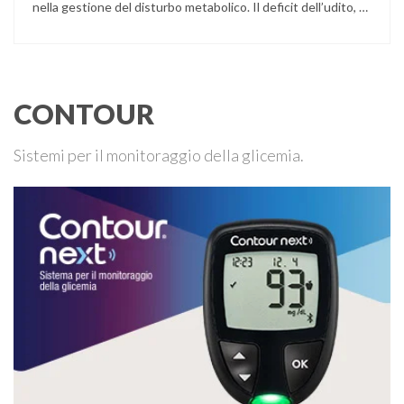
nella gestione del disturbo metabolico. Il deficit dell’udito, o
ipoacusia, è una disabilità diffusa che colpisce circa il 12%
degli italiani e solo l’11% di chi ne ha realmente bisogno
ricorre all’uso di un apparecchio acustico. L’ipoacusia è …
CONTOUR
Sistemi per il monitoraggio della glicemia.