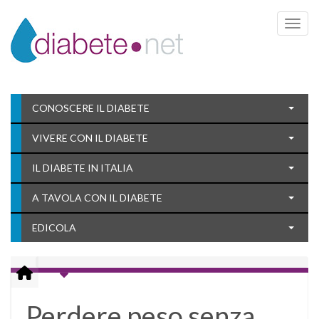
Toggle 
CONOSCERE IL DIABETE
VIVERE CON IL DIABETE
IL DIABETE IN ITALIA
A TAVOLA CON IL DIABETE
EDICOLA
Perdere peso senza