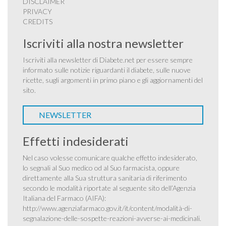
DISCLAIMER
PRIVACY
CREDITS
Iscriviti alla nostra newsletter
Iscriviti alla newsletter di Diabete.net per essere sempre
informato sulle notizie riguardanti il diabete, sulle nuove
ricette, sugli argomenti in primo piano e gli aggiornamenti del
sito.
NEWSLETTER
Effetti indesiderati
Nel caso volesse comunicare qualche effetto indesiderato,
lo segnali al Suo medico od al Suo farmacista, oppure
direttamente alla Sua struttura sanitaria di riferimento
secondo le modalità riportate al seguente sito dell’Agenzia
Italiana del Farmaco (AIFA):
http://www.agenziafarmaco.gov.it/it/content/modalità-di-
segnalazione-delle-sospette-reazioni-avverse-ai-medicinali
.