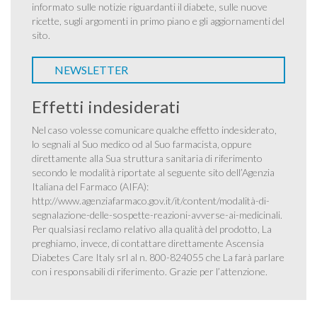
informato sulle notizie riguardanti il diabete, sulle nuove
ricette, sugli argomenti in primo piano e gli aggiornamenti del
sito.
NEWSLETTER
Effetti indesiderati
Nel caso volesse comunicare qualche effetto indesiderato,
lo segnali al Suo medico od al Suo farmacista, oppure
direttamente alla Sua struttura sanitaria di riferimento
secondo le modalità riportate al seguente sito dell’Agenzia
Italiana del Farmaco (AIFA):
http://www.agenziafarmaco.gov.it/it/content/modalità-di-
segnalazione-delle-sospette-reazioni-avverse-ai-medicinali
.
Per qualsiasi reclamo relativo alla qualità del prodotto, La
preghiamo, invece, di contattare direttamente Ascensia
Diabetes Care Italy srl al n. 800-824055 che La farà parlare
con i responsabili di riferimento. Grazie per l’attenzione.