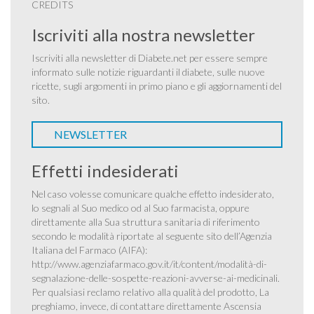
CREDITS
Iscriviti alla nostra newsletter
Iscriviti alla newsletter di Diabete.net per essere sempre
informato sulle notizie riguardanti il diabete, sulle nuove
ricette, sugli argomenti in primo piano e gli aggiornamenti del
sito.
NEWSLETTER
Effetti indesiderati
Nel caso volesse comunicare qualche effetto indesiderato,
lo segnali al Suo medico od al Suo farmacista, oppure
direttamente alla Sua struttura sanitaria di riferimento
secondo le modalità riportate al seguente sito dell’Agenzia
Italiana del Farmaco (AIFA):
http://www.agenziafarmaco.gov.it/it/content/modalità-di-
segnalazione-delle-sospette-reazioni-avverse-ai-medicinali
.
Per qualsiasi reclamo relativo alla qualità del prodotto, La
preghiamo, invece, di contattare direttamente Ascensia