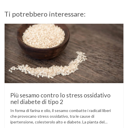
Ti potrebbero interessare:
Più sesamo contro lo stress ossidativo
nel diabete di tipo 2
In forma di farina e olio, il sesamo combatte i radicali liberi
che provocano stress ossidativo, tra le cause di
ipertensione, colesterolo alto e diabete. La pianta del
sesamo viene attualmente coltivata soprattutto in India,