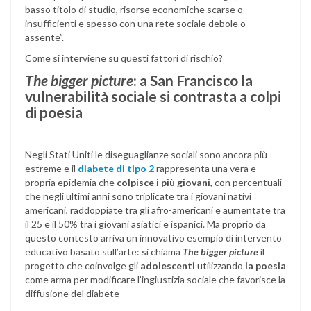
basso titolo di studio, risorse economiche scarse o
insufficienti e spesso con una rete sociale debole o
assente”.
Come si interviene su questi fattori di rischio?
The bigger picture
: a San Francisco la
vulnerabilità sociale si contrasta a colpi
di poesia
Negli Stati Uniti le diseguaglianze sociali sono ancora più
estreme e il
diabete di tipo 2
rappresenta una vera e
propria epidemia che
colpisce i più giovani
, con percentuali
che negli ultimi anni sono triplicate tra i giovani nativi
americani, raddoppiate tra gli afro-americani e aumentate tra
il 25 e il 50% tra i giovani asiatici e ispanici. Ma proprio da
questo contesto arriva un innovativo esempio di intervento
educativo basato sull’arte: si chiama
The bigger picture
il
progetto che coinvolge gli
adolescenti
utilizzando
la poesia
come arma per modificare l’ingiustizia sociale che favorisce la
diffusione del diabete