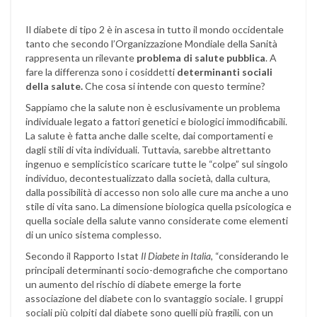
Il diabete di tipo 2 è in ascesa in tutto il mondo occidentale
tanto che secondo l’Organizzazione Mondiale della Sanità
rappresenta un rilevante
problema di salute pubblica
. A
fare la differenza sono i cosiddetti
determinanti sociali
della salute.
Che cosa si intende con questo termine?
Sappiamo che la salute non è esclusivamente un problema
individuale legato a fattori genetici e biologici immodificabili.
La salute è fatta anche dalle scelte, dai comportamenti e
dagli stili di vita individuali. Tuttavia, sarebbe altrettanto
ingenuo e semplicistico scaricare tutte le “colpe” sul singolo
individuo, decontestualizzato dalla società, dalla cultura,
dalla possibilità di accesso non solo alle cure ma anche a uno
stile di vita sano. La dimensione biologica quella psicologica e
quella sociale della salute vanno considerate come elementi
di un unico sistema complesso.
Secondo il Rapporto Istat
Il Diabete in Italia,
“considerando le
principali determinanti socio-demografiche che comportano
un aumento del rischio di diabete emerge la forte
associazione del diabete con lo svantaggio sociale. I gruppi
sociali più colpiti dal diabete sono quelli più fragili, con un