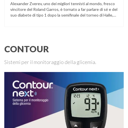
Alexander Zverev, uno dei migliori tennisti al mondo, fresco
vincitore del Roland Garros, è tornato a far parlare di sé e del
suo diabete di tipo 1 dopo la semifinale del torneo di Halle,
persa contro Taylor Fritz. Il tennista tedesco ha raccontato
che un malfunzionamento del sensore per il monitoraggio
continuo del glucosio (CGM) …
CONTOUR
Sistemi per il monitoraggio della glicemia.