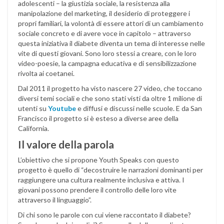
adolescenti – la giustizia sociale, la resistenza alla
manipolazione del marketing, il desiderio di proteggere i
propri familiari, la volontà di essere attori di un cambiamento
sociale concreto e di avere voce in capitolo – attraverso
questa iniziativa il diabete diventa un tema di interesse nelle
vite di questi giovani. Sono loro stessi a creare, con le loro
video-poesie, la campagna educativa e di sensibilizzazione
rivolta ai coetanei.
Dal 2011 il progetto ha visto nascere 27 video, che toccano
diversi temi sociali e che sono stati visti da oltre 1 milione di
utenti su
Youtube
e diffusi e discussi nelle scuole. E da San
Francisco il progetto si è esteso a diverse aree della
California.
Il valore della parola
L’obiettivo che si propone Youth Speaks con questo
progetto è quello di “decostruire le narrazioni dominanti per
raggiungere una cultura realmente inclusiva e attiva. I
giovani possono prendere il controllo delle loro vite
attraverso il linguaggio”.
Di chi sono le parole con cui viene raccontato il diabete?