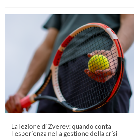
L’atleta, che ha il diabete di tipo 1, ha raccontato che
un’anomalia nella rilevazione del sensore di monitoraggio del
glucosio lo aveva portato …
La lezione di Zverev: quando conta
l'esperienza nella gestione della crisi