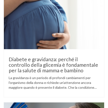
Diabete e gravidanza: perché il
controllo della glicemia è fondamentale
per la salute di mamma e bambino
La gravidanza è un periodo di profondi cambiamenti per
l’organismo della donna e richiede un’attenzione ancora
maggiore quando è presente il diabete. Che la condizione
fosse già nota prima del concepimento, come nel caso del
diabete di tipo 1 o di tipo 2, oppure compaia per la prima
volta durante la gestazione (diabete gestazionale),
mantenere …