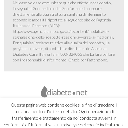
Nel caso volesse comunicare qualche effetto indesiderato,
lo segnali al Suo medico od al Suo farmacista, oppure
direttamente alla Sua struttura sanitaria di riferimento
secondo le modalità riportate al seguente sito dell’Agenzia
Italiana del Farmaco (AIFA):
http://www.agenziafarmaco.gov.it/it/content/modalità-di-
segnalazione-delle-sospette-reazioni-avverse-ai-medicinali
.
Per qualsiasi reclamo relativo alla qualità del prodotto, La
preghiamo, invece, di contattare direttamente Ascensia
Diabetes Care Italy srl al n. 800-824055 che La farà parlare
con i responsabili di riferimento. Grazie per l’attenzione.
Questa pagina web contiene cookies, al fine di tracciare il
funzionamento e l'utilizzo del sito. Ogni operazione di
trasferimento e trattamento da noi condotta avverrà in
conformità all' Informativa sulla privacy e dei cookie indicata nella