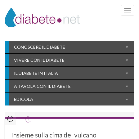
Toggle 
CONOSCERE IL DIABETE
VIVERE CON IL DIABETE
IL DIABETE IN ITALIA
A TAVOLA CON IL DIABETE
EDICOLA
Insieme sulla cima del vulcano