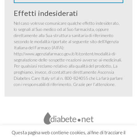
Effetti indesiderati
Nel caso volesse comunicare qualche effetto indesiderato,
lo segnali al Suo medico od al Suo farmacista, oppure
direttamente alla Sua struttura sanitaria di riferimento
secondo le modalità riportate al seguente sito dell’Agenzia
Italiana del Farmaco (AIFA):
http://www.agenziafarmaco.gov.it/it/content/modalità-di-
segnalazione-delle-sospette-reazioni-avverse-ai-medicinali
.
Per qualsiasi reclamo relativo alla qualità del prodotto, La
preghiamo, invece, di contattare direttamente Ascensia
Diabetes Care Italy srl al n. 800-824055 che La farà parlare
con i responsabili di riferimento. Grazie per l’attenzione.
Questa pagina web contiene cookies, al fine di tracciare il