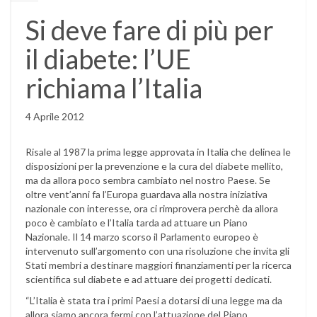
Si deve fare di più per
il diabete: l’UE
richiama l’Italia
4 Aprile 2012
Risale al 1987 la prima legge approvata in Italia che delinea le
disposizioni per la prevenzione e la cura del diabete mellito,
ma da allora poco sembra cambiato nel nostro Paese. Se
oltre vent’anni fa l’Europa guardava alla nostra iniziativa
nazionale con interesse, ora ci rimprovera perchè da allora
poco è cambiato e l’Italia tarda ad attuare un Piano
Nazionale. Il 14 marzo scorso il Parlamento europeo è
intervenuto sull’argomento con una risoluzione che invita gli
Stati membri a destinare maggiori finanziamenti per la ricerca
scientifica sul diabete e ad attuare dei progetti dedicati.
“L’Italia è stata tra i primi Paesi a dotarsi di una legge ma da
allora siamo ancora fermi con l’attuazione del Piano