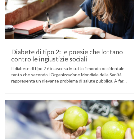
Diabete di tipo 2: le poesie che lottano
contro le ingiustizie sociali
Il diabete di tipo 2 è in ascesa in tutto il mondo occidentale
tanto che secondo l’Organizzazione Mondiale della Sanità
rappresenta un rilevante problema di salute pubblica. A fare
la differenza sono i cosiddetti determinanti sociali della
salute. Che cosa si intende con questo termine? Sappiamo
che la salute non è esclusivamente un problema individuale
…