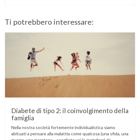
Ti potrebbero interessare:
Diabete di tipo 2: il coinvolgimento della
famiglia
Nella nostra società fortemente individualistica siamo
abituati a pensare alla malattia come qualcosa (una sfida, una
guerra, una maratona… scegliete voi la metafora) da