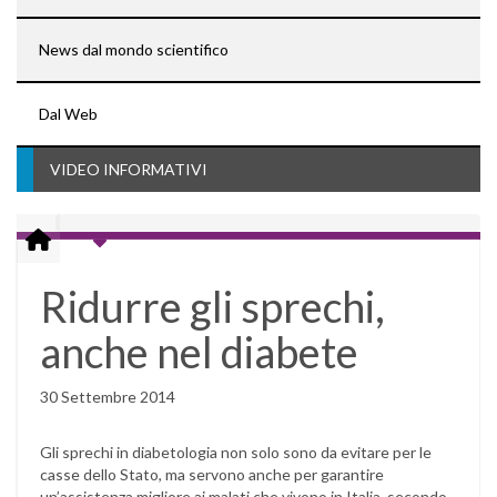
News dal mondo scientifico
Dal Web
VIDEO INFORMATIVI
Ridurre gli sprechi,
anche nel diabete
30 Settembre 2014
Gli sprechi in diabetologia non solo sono da evitare per le
casse dello Stato, ma servono anche per garantire
un’assistenza migliore ai malati che vivono in Italia, secondo