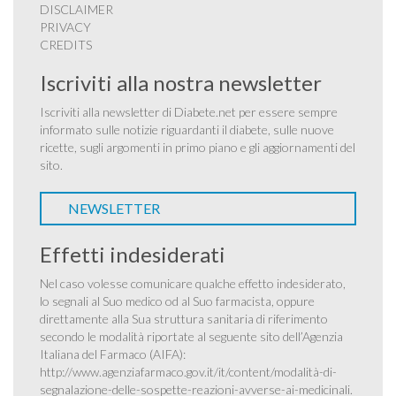
DISCLAIMER
PRIVACY
CREDITS
Iscriviti alla nostra newsletter
Iscriviti alla newsletter di Diabete.net per essere sempre
informato sulle notizie riguardanti il diabete, sulle nuove
ricette, sugli argomenti in primo piano e gli aggiornamenti del
sito.
NEWSLETTER
Effetti indesiderati
Nel caso volesse comunicare qualche effetto indesiderato,
lo segnali al Suo medico od al Suo farmacista, oppure
direttamente alla Sua struttura sanitaria di riferimento
secondo le modalità riportate al seguente sito dell’Agenzia
Italiana del Farmaco (AIFA):
http://www.agenziafarmaco.gov.it/it/content/modalità-di-
segnalazione-delle-sospette-reazioni-avverse-ai-medicinali
.